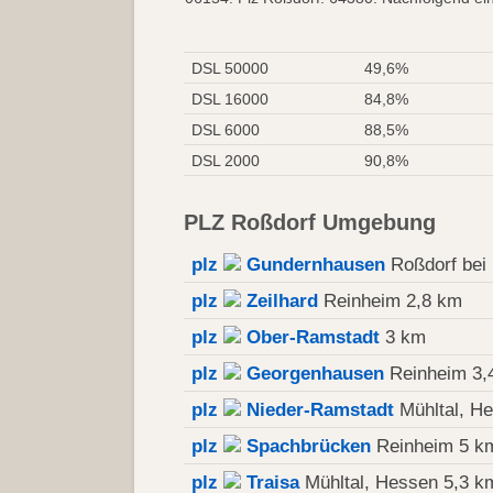
DSL 50000
49,6%
DSL 16000
84,8%
DSL 6000
88,5%
DSL 2000
90,8%
PLZ Roßdorf Umgebung
plz
Gundernhausen
Roßdorf bei
plz
Zeilhard
Reinheim 2,8 km
plz
Ober-Ramstadt
3 km
plz
Georgenhausen
Reinheim 3,
plz
Nieder-Ramstadt
Mühltal, H
plz
Spachbrücken
Reinheim 5 k
plz
Traisa
Mühltal, Hessen 5,3 k