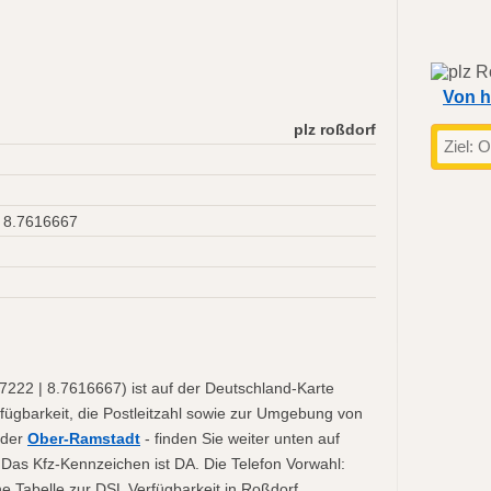
Von h
plz roßdorf
 8.7616667
222 | 8.7616667) ist auf der Deutschland-Karte
fügbarkeit, die Postleitzahl sowie zur Umgebung von
der
Ober-Ramstadt
- finden Sie weiter unten auf
 Das Kfz-Kennzeichen ist DA. Die Telefon Vorwahl:
e Tabelle zur DSL Verfügbarkeit in Roßdorf.