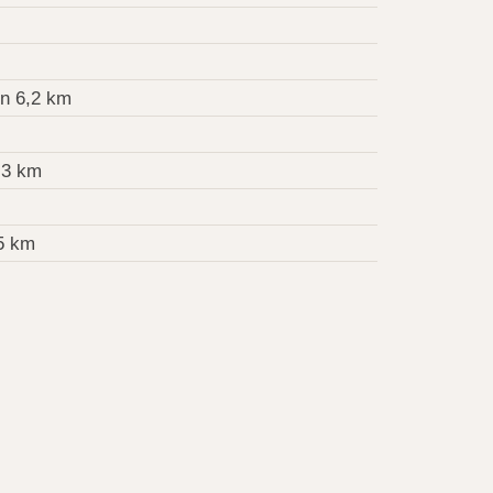
n 6,2 km
,3 km
5 km