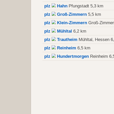
plz
Hahn
Pfungstadt 5,3 km
plz
Groß-Zimmern
5,5 km
plz
Klein-Zimmern
Groß-Zimmer
plz
Mühltal
6,2 km
plz
Trautheim
Mühltal, Hessen 6
plz
Reinheim
6,5 km
plz
Hundertmorgen
Reinheim 6,