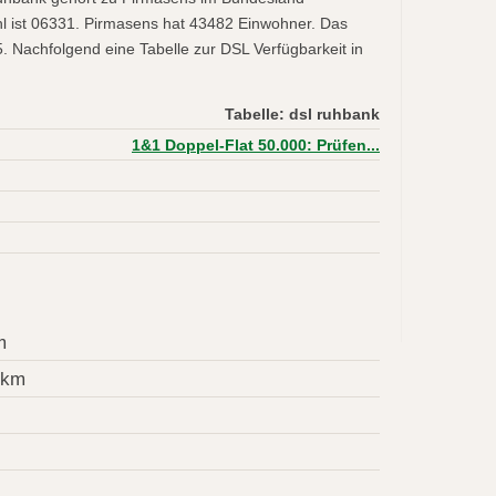
hl ist 06331. Pirmasens hat 43482 Einwohner. Das
. Nachfolgend eine Tabelle zur DSL Verfügbarkeit in
Tabelle: dsl ruhbank
1&1 Doppel-Flat 50.000: Prüfen...
m
 km