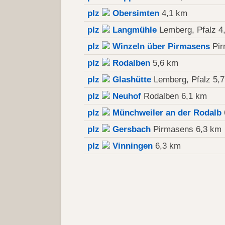
plz
Obersimten
4,1 km
plz
Langmühle
Lemberg, Pfalz 4
plz
Winzeln über Pirmasens
Pir
plz
Rodalben
5,6 km
plz
Glashütte
Lemberg, Pfalz 5,
plz
Neuhof
Rodalben 6,1 km
plz
Münchweiler an der Rodalb
plz
Gersbach
Pirmasens 6,3 km
plz
Vinningen
6,3 km