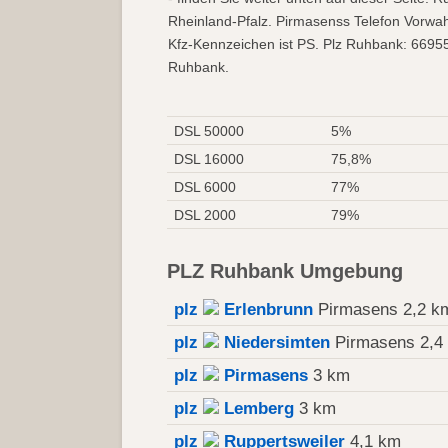
Rheinland-Pfalz. Pirmasenss Telefon Vorwa
Kfz-Kennzeichen ist PS. Plz Ruhbank: 66955
Ruhbank.
DSL 50000
5%
DSL 16000
75,8%
DSL 6000
77%
DSL 2000
79%
PLZ Ruhbank Umgebung
plz
Erlenbrunn
Pirmasens 2,2 k
plz
Niedersimten
Pirmasens 2,4
plz
Pirmasens
3 km
plz
Lemberg
3 km
plz
Ruppertsweiler
4,1 km