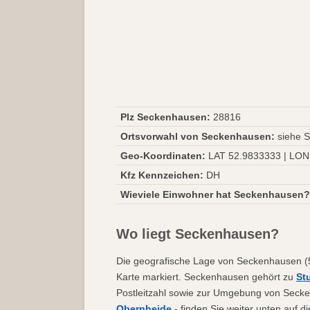
Plz Seckenhausen:
28816
Ortsvorwahl von Seckenhausen:
siehe S
Geo-Koordinaten:
LAT 52.9833333 | LON
Kfz Kennzeichen:
DH
Wieviele Einwohner hat Seckenhausen?
Wo liegt Seckenhausen?
Die geografische Lage von Seckenhausen (5
Karte markiert. Seckenhausen gehört zu
St
Postleitzahl sowie zur Umgebung von Seck
Obernheide
- finden Sie weiter unten auf 