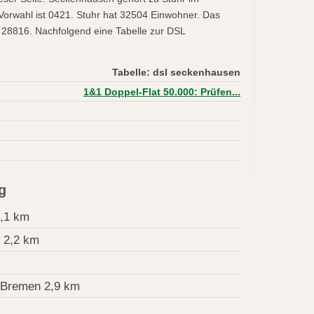
Vorwahl ist 0421. Stuhr hat 32504 Einwohner. Das
 28816. Nachfolgend eine Tabelle zur DSL
Tabelle: dsl seckenhausen
1&1 Doppel-Flat 50.000: Prüfen...
g
,1 km
 2,2 km
Bremen 2,9 km