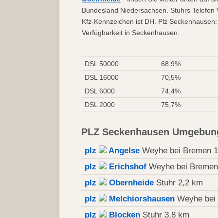
Bundesland Niedersachsen. Stuhrs Telefon 
Kfz-Kennzeichen ist DH. Plz Seckenhausen:
Verfügbarkeit in Seckenhausen.
DSL 50000
68,9%
DSL 16000
70,5%
DSL 6000
74,4%
DSL 2000
75,7%
PLZ Seckenhausen Umgebun
plz
Angelse
Weyhe bei Bremen 1
plz
Erichshof
Weyhe bei Bremen
plz
Obernheide
Stuhr 2,2 km
plz
Melchiorshausen
Weyhe bei 
plz
Blocken
Stuhr 3,8 km