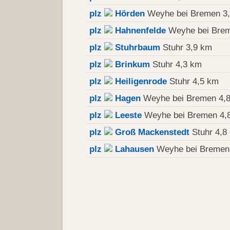
plz
Hörden
Weyhe bei Bremen 3
plz
Hahnenfelde
Weyhe bei Brem
plz
Stuhrbaum
Stuhr 3,9 km
plz
Brinkum
Stuhr 4,3 km
plz
Heiligenrode
Stuhr 4,5 km
plz
Hagen
Weyhe bei Bremen 4,
plz
Leeste
Weyhe bei Bremen 4,
plz
Groß Mackenstedt
Stuhr 4,8
plz
Lahausen
Weyhe bei Bremen