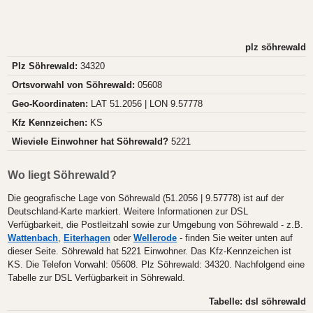
plz söhrewald
Plz Söhrewald:
34320
Ortsvorwahl von Söhrewald:
05608
Geo-Koordinaten:
LAT 51.2056 | LON 9.57778
Kfz Kennzeichen:
KS
Wieviele Einwohner hat Söhrewald?
5221
Wo liegt Söhrewald?
Die geografische Lage von Söhrewald (51.2056 | 9.57778) ist auf der
Deutschland-Karte markiert. Weitere Informationen zur DSL
Verfügbarkeit, die Postleitzahl sowie zur Umgebung von Söhrewald - z.B.
Wattenbach
,
Eiterhagen
oder
Wellerode
- finden Sie weiter unten auf
dieser Seite. Söhrewald hat 5221 Einwohner. Das Kfz-Kennzeichen ist
KS. Die Telefon Vorwahl: 05608. Plz Söhrewald: 34320. Nachfolgend eine
Tabelle zur DSL Verfügbarkeit in Söhrewald.
Tabelle: dsl söhrewald