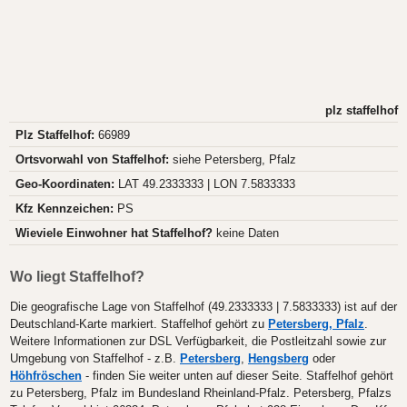
plz staffelhof
Plz Staffelhof:
66989
Ortsvorwahl von Staffelhof:
siehe Petersberg, Pfalz
Geo-Koordinaten:
LAT 49.2333333 | LON 7.5833333
Kfz Kennzeichen:
PS
Wieviele Einwohner hat Staffelhof?
keine Daten
Wo liegt Staffelhof?
Die geografische Lage von Staffelhof (49.2333333 | 7.5833333) ist auf der
Deutschland-Karte markiert. Staffelhof gehört zu
Petersberg, Pfalz
.
Weitere Informationen zur DSL Verfügbarkeit, die Postleitzahl sowie zur
Umgebung von Staffelhof - z.B.
Petersberg
,
Hengsberg
oder
Höhfröschen
- finden Sie weiter unten auf dieser Seite. Staffelhof gehört
zu Petersberg, Pfalz im Bundesland Rheinland-Pfalz. Petersberg, Pfalzs