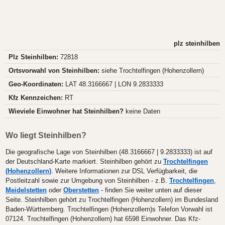
plz steinhilben
Plz Steinhilben:
72818
Ortsvorwahl von Steinhilben:
siehe Trochtelfingen (Hohenzollern)
Geo-Koordinaten:
LAT 48.3166667 | LON 9.2833333
Kfz Kennzeichen:
RT
Wieviele Einwohner hat Steinhilben?
keine Daten
Wo liegt Steinhilben?
Die geografische Lage von Steinhilben (48.3166667 | 9.2833333) ist auf
der Deutschland-Karte markiert. Steinhilben gehört zu
Trochtelfingen
(Hohenzollern)
. Weitere Informationen zur DSL Verfügbarkeit, die
Postleitzahl sowie zur Umgebung von Steinhilben - z.B.
Trochtelfingen
,
Meidelstetten
oder
Oberstetten
- finden Sie weiter unten auf dieser
Seite. Steinhilben gehört zu Trochtelfingen (Hohenzollern) im Bundesland
Baden-Württemberg. Trochtelfingen (Hohenzollern)s Telefon Vorwahl ist
07124. Trochtelfingen (Hohenzollern) hat 6598 Einwohner. Das Kfz-