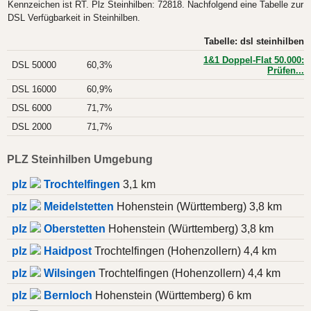
Kennzeichen ist RT. Plz Steinhilben: 72818. Nachfolgend eine Tabelle zur
DSL Verfügbarkeit in Steinhilben.
Tabelle: dsl steinhilben
1&1 Doppel-Flat 50.000:
DSL 50000
60,3%
Prüfen...
DSL 16000
60,9%
DSL 6000
71,7%
DSL 2000
71,7%
PLZ Steinhilben Umgebung
plz
Trochtelfingen
3,1 km
plz
Meidelstetten
Hohenstein (Württemberg) 3,8 km
plz
Oberstetten
Hohenstein (Württemberg) 3,8 km
plz
Haidpost
Trochtelfingen (Hohenzollern) 4,4 km
plz
Wilsingen
Trochtelfingen (Hohenzollern) 4,4 km
plz
Bernloch
Hohenstein (Württemberg) 6 km