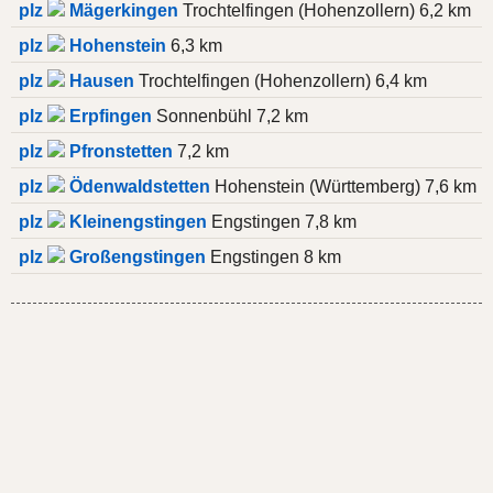
plz
Mägerkingen
Trochtelfingen (Hohenzollern) 6,2 km
plz
Hohenstein
6,3 km
plz
Hausen
Trochtelfingen (Hohenzollern) 6,4 km
plz
Erpfingen
Sonnenbühl 7,2 km
plz
Pfronstetten
7,2 km
plz
Ödenwaldstetten
Hohenstein (Württemberg) 7,6 km
plz
Kleinengstingen
Engstingen 7,8 km
plz
Großengstingen
Engstingen 8 km