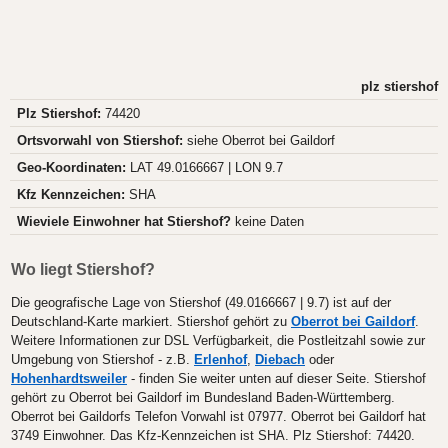
plz stiershof
Plz Stiershof:
74420
Ortsvorwahl von Stiershof:
siehe Oberrot bei Gaildorf
Geo-Koordinaten:
LAT 49.0166667 | LON 9.7
Kfz Kennzeichen:
SHA
Wieviele Einwohner hat Stiershof?
keine Daten
Wo liegt Stiershof?
Die geografische Lage von Stiershof (49.0166667 | 9.7) ist auf der
Deutschland-Karte markiert. Stiershof gehört zu
Oberrot bei Gaildorf
.
Weitere Informationen zur DSL Verfügbarkeit, die Postleitzahl sowie zur
Umgebung von Stiershof - z.B.
Erlenhof
,
Diebach
oder
Hohenhardtsweiler
- finden Sie weiter unten auf dieser Seite. Stiershof
gehört zu Oberrot bei Gaildorf im Bundesland Baden-Württemberg.
Oberrot bei Gaildorfs Telefon Vorwahl ist 07977. Oberrot bei Gaildorf hat
3749 Einwohner. Das Kfz-Kennzeichen ist SHA. Plz Stiershof: 74420.