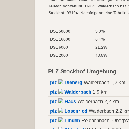
Telefon Vorwahl ist 09464. Walderbach hat 
Stockhof: 93194. Nachfolgend eine Tabelle z
DSL 50000
3,9%
DSL 16000
6,4%
DSL 6000
21,2%
DSL 2000
48,5%
PLZ Stockhof Umgebung
plz
Dieberg
Walderbach 1,2 km
plz
Walderbach
1,9 km
plz
Haus
Walderbach 2,2 km
plz
Losenried
Walderbach 2,2 k
plz
Linden
Reichenbach, Oberpfa