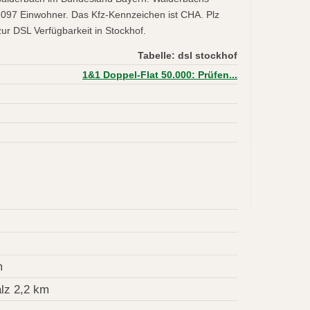
2097 Einwohner. Das Kfz-Kennzeichen ist CHA. Plz
ur DSL Verfügbarkeit in Stockhof.
Tabelle: dsl stockhof
1&1 Doppel-Flat 50.000: Prüfen...
m
lz 2,2 km