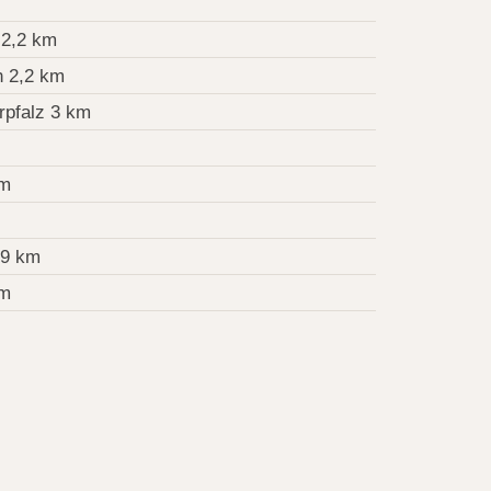
2,2 km
 2,2 km
pfalz 3 km
km
,9 km
km