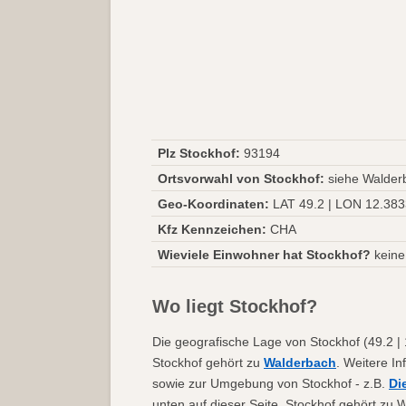
Plz Stockhof:
93194
Ortsvorwahl von Stockhof:
siehe Walder
Geo-Koordinaten:
LAT 49.2 | LON 12.38
Kfz Kennzeichen:
CHA
Wieviele Einwohner hat Stockhof?
keine
Wo liegt Stockhof?
Die geografische Lage von Stockhof (49.2 | 
Stockhof gehört zu
Walderbach
. Weitere In
sowie zur Umgebung von Stockhof - z.B.
Di
unten auf dieser Seite. Stockhof gehört z