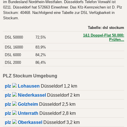
im Bundesland Nordrhein-Westfalen. Düsseldorfs Telefon Vorwahl ist
0211. Düsseldorf hat 572663 Einwohner. Das Kfz-Kennzeichen ist D. Plz
Stockum: 40468. Nachfolgend eine Tabelle zur DSL Verfügbarkeit in
Stockum.
Tabelle: dsl stockum
1&1 Doppel-Flat 50.000:
DSL 50000
72,5%
Prüfen...
DSL 16000
83,9%
DSL 6000
84,2%
DSL 2000
86,4%
PLZ Stockum Umgebung
plz
Lohausen
Düsseldorf 1,2 km
plz
Niederkassel
Düsseldorf 2 km
plz
Golzheim
Düsseldorf 2,5 km
plz
Unterrath
Düsseldorf 2,8 km
plz
Oberkassel
Düsseldorf 3,2 km