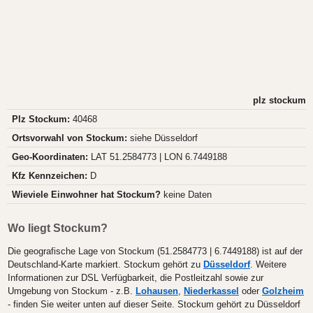
plz stockum
Plz Stockum:
40468
Ortsvorwahl von Stockum:
siehe Düsseldorf
Geo-Koordinaten:
LAT 51.2584773 | LON 6.7449188
Kfz Kennzeichen:
D
Wieviele Einwohner hat Stockum?
keine Daten
Wo liegt Stockum?
Die geografische Lage von Stockum (51.2584773 | 6.7449188) ist auf der
Deutschland-Karte markiert. Stockum gehört zu
Düsseldorf
. Weitere
Informationen zur DSL Verfügbarkeit, die Postleitzahl sowie zur
Umgebung von Stockum - z.B.
Lohausen
,
Niederkassel
oder
Golzheim
- finden Sie weiter unten auf dieser Seite. Stockum gehört zu Düsseldorf