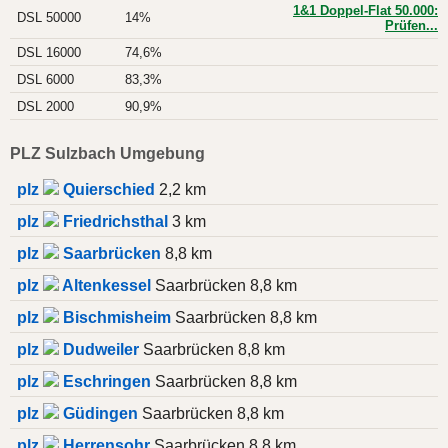
1&1 Doppel-Flat 50.000:
DSL 50000
14%
Prüfen...
DSL 16000
74,6%
DSL 6000
83,3%
DSL 2000
90,9%
PLZ Sulzbach Umgebung
plz
Quierschied
2,2 km
plz
Friedrichsthal
3 km
plz
Saarbrücken
8,8 km
plz
Altenkessel
Saarbrücken 8,8 km
plz
Bischmisheim
Saarbrücken 8,8 km
plz
Dudweiler
Saarbrücken 8,8 km
plz
Eschringen
Saarbrücken 8,8 km
plz
Güdingen
Saarbrücken 8,8 km
plz
Herrensohr
Saarbrücken 8,8 km