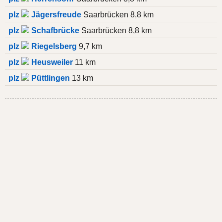
plz
Jägersfreude
Saarbrücken 8,8 km
plz
Schafbrücke
Saarbrücken 8,8 km
plz
Riegelsberg
9,7 km
plz
Heusweiler
11 km
plz
Püttlingen
13 km