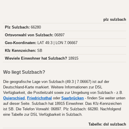
plz sulzbach
Plz Sulzbach:
66280
Ortsvorwahl von Sulzbach:
06897
Geo-Koordinaten:
LAT 49.3 | LON 7.06667
Kfz Kennzeichen:
SB
Wieviele Einwohner hat Sulzbach?
18915
Wo liegt Sulzbach?
Die geografische Lage von Sulzbach (49.3 | 7.06667) ist auf der
Deutschland-Karte markiert. Weitere Informationen zur DSL
Verfügbarkeit, die Postleitzahl sowie zur Umgebung von Sulzbach - z.B.
Quierschied
,
Friedrichsthal
oder
Saarbrücken
- finden Sie weiter unten
auf dieser Seite. Sulzbach hat 18915 Einwohner. Das Kfz-Kennzeichen
ist SB. Die Telefon Vorwahl: 06897. Plz Sulzbach: 66280. Nachfolgend
eine Tabelle zur DSL Verfügbarkeit in Sulzbach.
Tabelle: dsl sulzbach