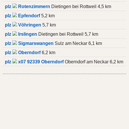
plz
Rotenzimmern
Dietingen bei Rottweil 4,5 km
plz
Epfendorf
5,2 km
plz
Vöhringen
5,7 km
plz
Irslingen
Dietingen bei Rottweil 5,7 km
plz
Sigmarswangen
Sulz am Neckar 6,1 km
plz
Oberndorf
6,2 km
plz
x07 92339 Oberndorf
Oberndorf am Neckar 6,2 km