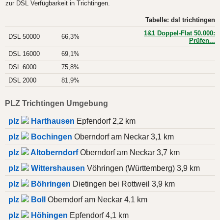
zur DSL Verfügbarkeit in Trichtingen.
Tabelle: dsl trichtingen
1&1 Doppel-Flat 50.000:
DSL 50000
66,3%
Prüfen...
DSL 16000
69,1%
DSL 6000
75,8%
DSL 2000
81,9%
PLZ Trichtingen Umgebung
plz
Harthausen
Epfendorf 2,2 km
plz
Bochingen
Oberndorf am Neckar 3,1 km
plz
Altoberndorf
Oberndorf am Neckar 3,7 km
plz
Wittershausen
Vöhringen (Württemberg) 3,9 km
plz
Böhringen
Dietingen bei Rottweil 3,9 km
plz
Boll
Oberndorf am Neckar 4,1 km
plz
Höhingen
Epfendorf 4,1 km