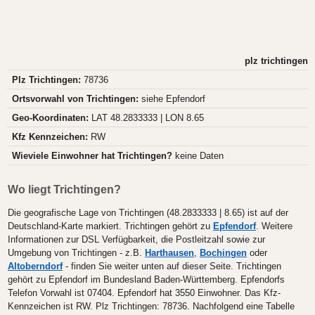
plz trichtingen
Plz Trichtingen:
78736
Ortsvorwahl von Trichtingen:
siehe Epfendorf
Geo-Koordinaten:
LAT 48.2833333 | LON 8.65
Kfz Kennzeichen:
RW
Wieviele Einwohner hat Trichtingen?
keine Daten
Wo liegt Trichtingen?
Die geografische Lage von Trichtingen (48.2833333 | 8.65) ist auf der
Deutschland-Karte markiert. Trichtingen gehört zu
Epfendorf
. Weitere
Informationen zur DSL Verfügbarkeit, die Postleitzahl sowie zur
Umgebung von Trichtingen - z.B.
Harthausen
,
Bochingen
oder
Altoberndorf
- finden Sie weiter unten auf dieser Seite. Trichtingen
gehört zu Epfendorf im Bundesland Baden-Württemberg. Epfendorfs
Telefon Vorwahl ist 07404. Epfendorf hat 3550 Einwohner. Das Kfz-
Kennzeichen ist RW. Plz Trichtingen: 78736. Nachfolgend eine Tabelle