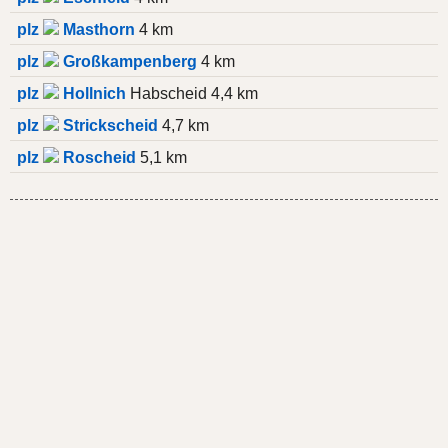
plz
Masthorn
4 km
plz
Großkampenberg
4 km
plz
Hollnich
Habscheid 4,4 km
plz
Strickscheid
4,7 km
plz
Roscheid
5,1 km