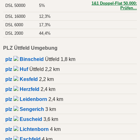
1&1 Doppel-Flat 50.000:
DSL 50000
5%
Prüfen...
DSL 16000
12,3%
DSL 6000
17,3%
DSL 2000
44,4%
PLZ Üttfeld Umgebung
plz
Binscheid
Üttfeld 1,8 km
plz
Huf
Üttfeld 2,2 km
plz
Kesfeld
2,2 km
plz
Herzfeld
2,4 km
plz
Leidenborn
2,4 km
plz
Sengerich
3 km
plz
Euscheid
3,6 km
plz
Lichtenborn
4 km
plz
Eschfeld
4 km