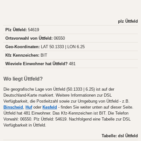
plz Üttfeld
Plz Üttfeld:
54619
Ortsvorwahl von Üttfeld:
06550
Geo-Koordinaten:
LAT 50.1333 | LON 6.25
Kfz Kennzeichen:
BIT
Wieviele Einwohner hat Üttfeld?
481
Wo liegt Üttfeld?
Die geografische Lage von Üttfeld (50.1333 | 6.25) ist auf der
Deutschland-Karte markiert. Weitere Informationen zur DSL
Verfügbarkeit, die Postleitzahl sowie zur Umgebung von Üttfeld - z.B.
Binscheid
,
Huf
oder
Kesfeld
- finden Sie weiter unten auf dieser Seite.
Üttfeld hat 481 Einwohner. Das Kfz-Kennzeichen ist BIT. Die Telefon
Vorwahl: 06550. Plz Üttfeld: 54619. Nachfolgend eine Tabelle zur DSL
Verfügbarkeit in Üttfeld.
Tabelle: dsl Üttfeld