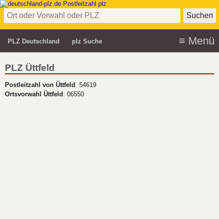
PLZ Deutschland
plz Suche
PLZ Üttfeld
Postleitzahl von Üttfeld
: 54619
Ortsvorwahl Üttfeld
: 06550