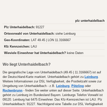
plz unterhaidelbach
Plz Unterhaidelbach:
91227
Ortsvorwahl von Unterhaidelbach:
siehe Leinburg
Geo-Koordinaten:
LAT 49.45 | LON 11.3166667
Kfz Kennzeichen:
LAU
Wieviele Einwohner hat Unterhaidelbach?
keine Daten
Wo liegt Unterhaidelbach?
Die geografische Lage von Unterhaidelbach (49.45 | 11.3166667) ist auf
der Deutschland-Karte markiert. Unterhaidelbach gehört zu
Leinburg
.
Weitere Informationen zur DSL Verfügbarkeit, die Postleitzahl sowie zur
Umgebung von Unterhaidelbach - z.B.
Leinburg
,
Pötzling
oder
Rockenbrunn
- finden Sie weiter unten auf dieser Seite. Unterhaidelbach
gehört zu Leinburg im Bundesland Bayern. Leinburgs Telefon Vorwahl ist
09120. Leinburg hat 6475 Einwohner. Das Kfz-Kennzeichen ist LAU. Plz
Unterhaidelbach: 91227. Nachfolgend eine Tabelle zur DSL Verfügbarkeit