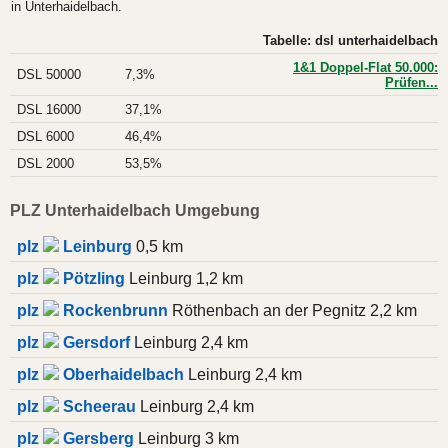
in Unterhaidelbach.
Tabelle: dsl unterhaidelbach
1&1 Doppel-Flat 50.000:
DSL 50000
7,3%
Prüfen...
DSL 16000
37,1%
DSL 6000
46,4%
DSL 2000
53,5%
PLZ Unterhaidelbach Umgebung
plz
Leinburg
0,5 km
plz
Pötzling
Leinburg 1,2 km
plz
Rockenbrunn
Röthenbach an der Pegnitz 2,2 km
plz
Gersdorf
Leinburg 2,4 km
plz
Oberhaidelbach
Leinburg 2,4 km
plz
Scheerau
Leinburg 2,4 km
plz
Gersberg
Leinburg 3 km