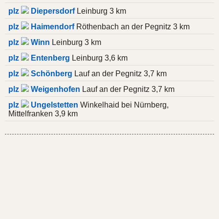
plz
Diepersdorf
Leinburg 3 km
plz
Haimendorf
Röthenbach an der Pegnitz 3 km
plz
Winn
Leinburg 3 km
plz
Entenberg
Leinburg 3,6 km
plz
Schönberg
Lauf an der Pegnitz 3,7 km
plz
Weigenhofen
Lauf an der Pegnitz 3,7 km
plz
Ungelstetten
Winkelhaid bei Nürnberg,
Mittelfranken 3,9 km