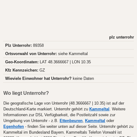
plz unterrohr
Plz Unterrohr:
89358
Ortsvorwahl von Unterrohr:
siehe Kammeltal
Geo-Koordinaten:
LAT 48.3666667 | LON 10.35
Kfz Kennzeichen:
GZ
Wieviele Einwohner hat Unterrohr?
keine Daten
Wo liegt Unterrohr?
Die geografische Lage von Unterrohr (48.3666667 | 10.35) ist auf der
Deutschland-Karte markiert. Unterrohr gehört zu
Kammeltal
. Weitere
Informationen zur DSL Verfügbarkeit, die Postleitzahl sowie zur
Umgebung von Unterrohr - z.B.
Ettenbeuren
,
Kammeltal
oder
Egenhofen
- finden Sie weiter unten auf dieser Seite. Unterrohr gehört zu
Kammeltal im Bundesland Bayern. Kammeltals Telefon Vorwahl ist