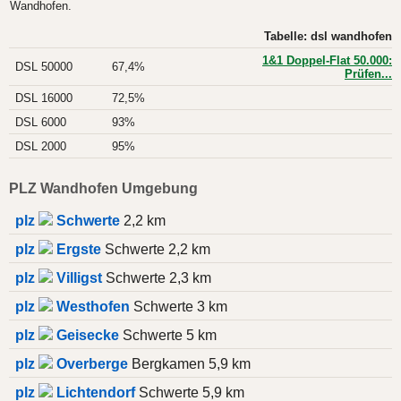
Wandhofen.
Tabelle: dsl wandhofen
1&1 Doppel-Flat 50.000:
DSL 50000
67,4%
Prüfen...
DSL 16000
72,5%
DSL 6000
93%
DSL 2000
95%
PLZ Wandhofen Umgebung
plz
Schwerte
2,2 km
plz
Ergste
Schwerte 2,2 km
plz
Villigst
Schwerte 2,3 km
plz
Westhofen
Schwerte 3 km
plz
Geisecke
Schwerte 5 km
plz
Overberge
Bergkamen 5,9 km
plz
Lichtendorf
Schwerte 5,9 km