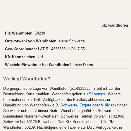
plz wandhofen
Plz Wandhofen:
58239
Ortsvorwahl von Wandhofen:
siehe Schwerte
Geo-Koordinaten:
LAT 51.4333333 | LON 7.55
Kfz Kennzeichen:
UN
Wieviele Einwohner hat Wandhofen?
keine Daten
Wo liegt Wandhofen?
Die geografische Lage von Wandhofen (51.4333333 | 7.55) ist auf der
Deutschland-Karte markiert. Wandhofen gehört zu
Schwerte
. Weitere
Informationen zur DSL Verfügbarkeit, die Postleitzahl sowie zur
Umgebung von Wandhofen - z.B.
Schwerte
,
Ergste
oder
Villigst
- finden
Sie weiter unten auf dieser Seite. Wandhofen gehört zu Schwerte im
Bundesland Nordrhein-Westfalen. Schwertes Telefon Vorwahl ist 02304.
Schwerte hat 50175 Einwohner. Das Kfz-Kennzeichen ist UN. Plz
Wandhofen: 58239. Nachfolgend eine Tabelle zur DSL Verfügbarkeit in