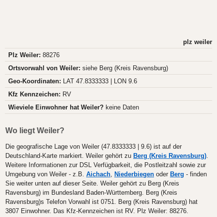
plz weiler
Plz Weiler:
88276
Ortsvorwahl von Weiler:
siehe Berg (Kreis Ravensburg)
Geo-Koordinaten:
LAT 47.8333333 | LON 9.6
Kfz Kennzeichen:
RV
Wieviele Einwohner hat Weiler?
keine Daten
Wo liegt Weiler?
Die geografische Lage von Weiler (47.8333333 | 9.6) ist auf der
Deutschland-Karte markiert. Weiler gehört zu
Berg (Kreis Ravensburg)
.
Weitere Informationen zur DSL Verfügbarkeit, die Postleitzahl sowie zur
Umgebung von Weiler - z.B.
Aichach
,
Niederbiegen
oder
Berg
- finden
Sie weiter unten auf dieser Seite. Weiler gehört zu Berg (Kreis
Ravensburg) im Bundesland Baden-Württemberg. Berg (Kreis
Ravensburg)s Telefon Vorwahl ist 0751. Berg (Kreis Ravensburg) hat
3807 Einwohner. Das Kfz-Kennzeichen ist RV. Plz Weiler: 88276.