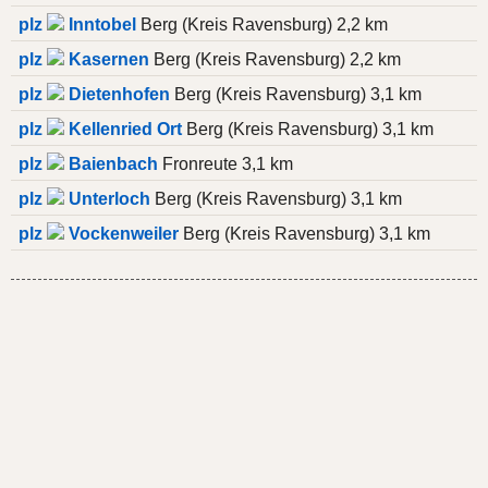
plz
Inntobel
Berg (Kreis Ravensburg) 2,2 km
plz
Kasernen
Berg (Kreis Ravensburg) 2,2 km
plz
Dietenhofen
Berg (Kreis Ravensburg) 3,1 km
plz
Kellenried Ort
Berg (Kreis Ravensburg) 3,1 km
plz
Baienbach
Fronreute 3,1 km
plz
Unterloch
Berg (Kreis Ravensburg) 3,1 km
plz
Vockenweiler
Berg (Kreis Ravensburg) 3,1 km