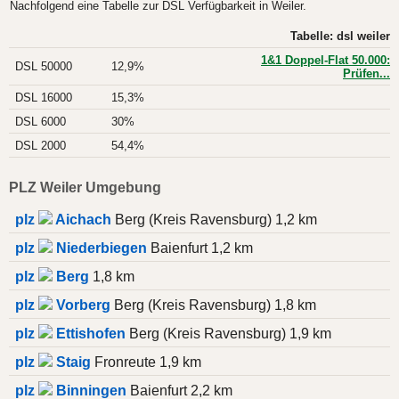
Nachfolgend eine Tabelle zur DSL Verfügbarkeit in Weiler.
Tabelle: dsl weiler
1&1 Doppel-Flat 50.000:
DSL 50000
12,9%
Prüfen...
DSL 16000
15,3%
DSL 6000
30%
DSL 2000
54,4%
PLZ Weiler Umgebung
plz
Aichach
Berg (Kreis Ravensburg) 1,2 km
plz
Niederbiegen
Baienfurt 1,2 km
plz
Berg
1,8 km
plz
Vorberg
Berg (Kreis Ravensburg) 1,8 km
plz
Ettishofen
Berg (Kreis Ravensburg) 1,9 km
plz
Staig
Fronreute 1,9 km
plz
Binningen
Baienfurt 2,2 km