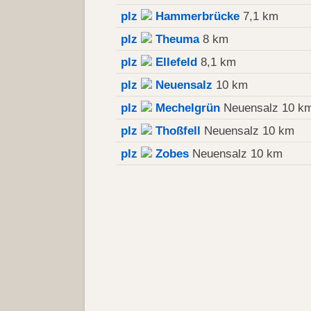
plz
Hammerbrücke
7,1 km
plz
Theuma
8 km
plz
Ellefeld
8,1 km
plz
Neuensalz
10 km
plz
Mechelgrün
Neuensalz 10 k
plz
Thoßfell
Neuensalz 10 km
plz
Zobes
Neuensalz 10 km