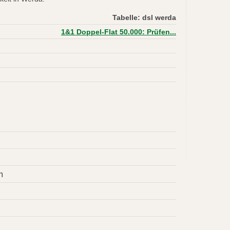
Tabelle: dsl werda
1&1 Doppel-Flat 50.000: Prüfen...
m