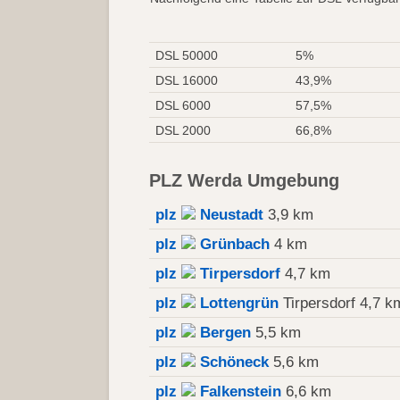
DSL 50000
5%
DSL 16000
43,9%
DSL 6000
57,5%
DSL 2000
66,8%
PLZ Werda Umgebung
plz
Neustadt
3,9 km
plz
Grünbach
4 km
plz
Tirpersdorf
4,7 km
plz
Lottengrün
Tirpersdorf 4,7 k
plz
Bergen
5,5 km
plz
Schöneck
5,6 km
plz
Falkenstein
6,6 km