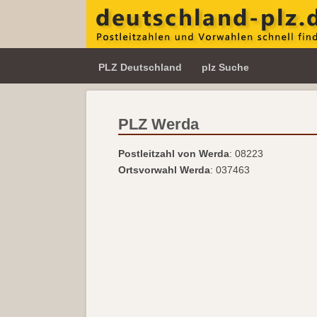
PLZ Deutschland
plz Suche
PLZ Werda
Postleitzahl von Werda
: 08223
Ortsvorwahl Werda
: 037463