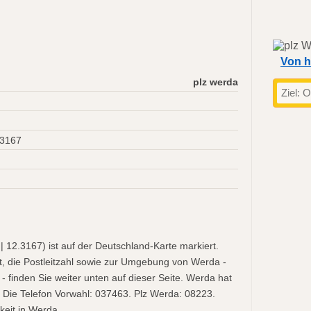
Von h
plz werda
.3167
 12.3167) ist auf der Deutschland-Karte markiert.
t, die Postleitzahl sowie zur Umgebung von Werda -
- finden Sie weiter unten auf dieser Seite. Werda hat
 Die Telefon Vorwahl: 037463. Plz Werda: 08223.
keit in Werda.