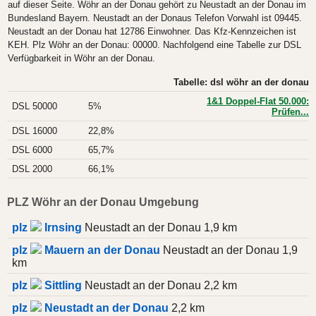
auf dieser Seite. Wöhr an der Donau gehört zu Neustadt an der Donau im
Bundesland Bayern. Neustadt an der Donaus Telefon Vorwahl ist 09445.
Neustadt an der Donau hat 12786 Einwohner. Das Kfz-Kennzeichen ist
KEH. Plz Wöhr an der Donau: 00000. Nachfolgend eine Tabelle zur DSL
Verfügbarkeit in Wöhr an der Donau.
Tabelle: dsl wöhr an der donau
1&1 Doppel-Flat 50.000:
DSL 50000
5%
Prüfen...
DSL 16000
22,8%
DSL 6000
65,7%
DSL 2000
66,1%
PLZ Wöhr an der Donau Umgebung
plz
Irnsing
Neustadt an der Donau 1,9 km
plz
Mauern an der Donau
Neustadt an der Donau 1,9
km
plz
Sittling
Neustadt an der Donau 2,2 km
plz
Neustadt an der Donau
2,2 km