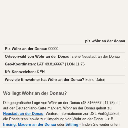
plz wöhr an der donau
Plz Wöhr an der Donau:
00000
Ortsvorwahl von Wöhr an der Donau:
siehe Neustadt an der Donau
Geo-Koordinaten:
LAT 48.8166667 | LON 11.75
Kfz Kennzeichen:
KEH
Wieviele Einwohner hat Wöhr an der Donau?
keine Daten
Wo liegt Wöhr an der Donau?
Die geografische Lage von Wöhr an der Donau (48.8166667 | 11.75) ist
auf der Deutschland-Karte markiert. Wöhr an der Donau gehört zu
Neustadt an der Donau
. Weitere Informationen zur DSL Verfügbarkeit,
die Postleitzahl sowie zur Umgebung von Wöhr an der Donau - z.B.
Irnsing
,
Mauern an der Donau
oder
Sittling
- finden Sie weiter unten