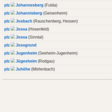
plz
Johannesberg
(Fulda)
plz
Johannisberg
(Geisenheim)
plz
Josbach
(Rauschenberg, Hessen)
plz
Jossa
(Hosenfeld)
plz
Jossa
(Sinntal)
plz
Jossgrund
plz
Jugenheim
(Seeheim-Jugenheim)
plz
Jügesheim
(Rodgau)
plz
Juhöhe
(Mörlenbach)