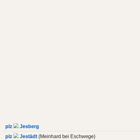
plz
Jesberg
plz
Jestädt
(Meinhard bei Eschwege)