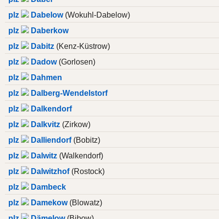
plz
Dabelow
(Wokuhl-Dabelow)
plz
Daberkow
plz
Dabitz
(Kenz-Küstrow)
plz
Dadow
(Gorlosen)
plz
Dahmen
plz
Dalberg-Wendelstorf
plz
Dalkendorf
plz
Dalkvitz
(Zirkow)
plz
Dalliendorf
(Bobitz)
plz
Dalwitz
(Walkendorf)
plz
Dalwitzhof
(Rostock)
plz
Dambeck
plz
Damekow
(Blowatz)
plz
Dämelow
(Bibow)