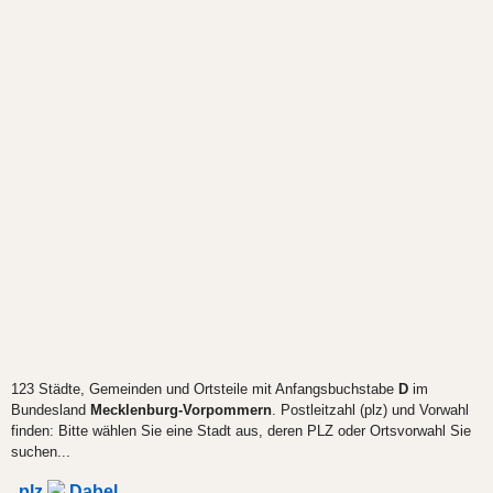
123 Städte, Gemeinden und Ortsteile mit Anfangsbuchstabe
D
im
Bundesland
Mecklenburg-Vorpommern
. Postleitzahl (plz) und Vorwahl
finden: Bitte wählen Sie eine Stadt aus, deren PLZ oder Ortsvorwahl Sie
suchen...
plz
Dabel