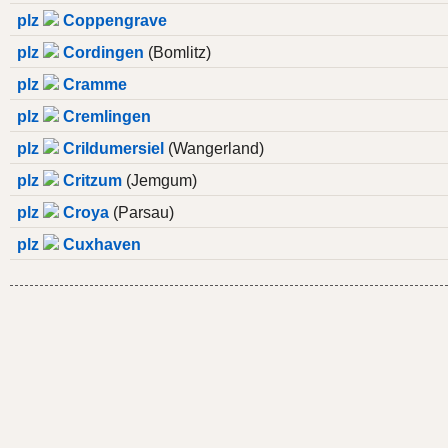
plz
Coppengrave
plz
Cordingen
(Bomlitz)
plz
Cramme
plz
Cremlingen
plz
Crildumersiel
(Wangerland)
plz
Critzum
(Jemgum)
plz
Croya
(Parsau)
plz
Cuxhaven