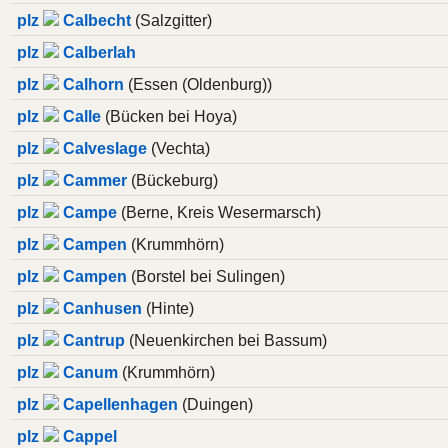
plz
Calbecht
(Salzgitter)
plz
Calberlah
plz
Calhorn
(Essen (Oldenburg))
plz
Calle
(Bücken bei Hoya)
plz
Calveslage
(Vechta)
plz
Cammer
(Bückeburg)
plz
Campe
(Berne, Kreis Wesermarsch)
plz
Campen
(Krummhörn)
plz
Campen
(Borstel bei Sulingen)
plz
Canhusen
(Hinte)
plz
Cantrup
(Neuenkirchen bei Bassum)
plz
Canum
(Krummhörn)
plz
Capellenhagen
(Duingen)
plz
Cappel