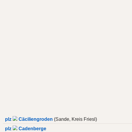
plz
Cäciliengroden
(Sande, Kreis Friesl)
plz
Cadenberge