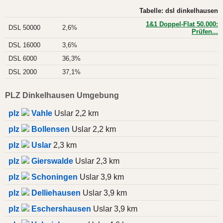
Tabelle: dsl dinkelhausen
1&1 Doppel-Flat 50.000:
DSL 50000
2,6%
Prüfen...
DSL 16000
3,6%
DSL 6000
36,3%
DSL 2000
37,1%
PLZ Dinkelhausen Umgebung
plz
Vahle
Uslar 2,2 km
plz
Bollensen
Uslar 2,2 km
plz
Uslar
2,3 km
plz
Gierswalde
Uslar 2,3 km
plz
Schoningen
Uslar 3,9 km
plz
Delliehausen
Uslar 3,9 km
plz
Eschershausen
Uslar 3,9 km