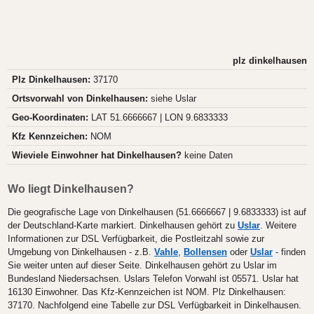
plz dinkelhausen
Plz Dinkelhausen:
37170
Ortsvorwahl von Dinkelhausen:
siehe Uslar
Geo-Koordinaten:
LAT 51.6666667 | LON 9.6833333
Kfz Kennzeichen:
NOM
Wieviele Einwohner hat Dinkelhausen?
keine Daten
Wo liegt Dinkelhausen?
Die geografische Lage von Dinkelhausen (51.6666667 | 9.6833333) ist auf
der Deutschland-Karte markiert. Dinkelhausen gehört zu
Uslar
. Weitere
Informationen zur DSL Verfügbarkeit, die Postleitzahl sowie zur
Umgebung von Dinkelhausen - z.B.
Vahle
,
Bollensen
oder
Uslar
- finden
Sie weiter unten auf dieser Seite. Dinkelhausen gehört zu Uslar im
Bundesland Niedersachsen. Uslars Telefon Vorwahl ist 05571. Uslar hat
16130 Einwohner. Das Kfz-Kennzeichen ist NOM. Plz Dinkelhausen:
37170. Nachfolgend eine Tabelle zur DSL Verfügbarkeit in Dinkelhausen.