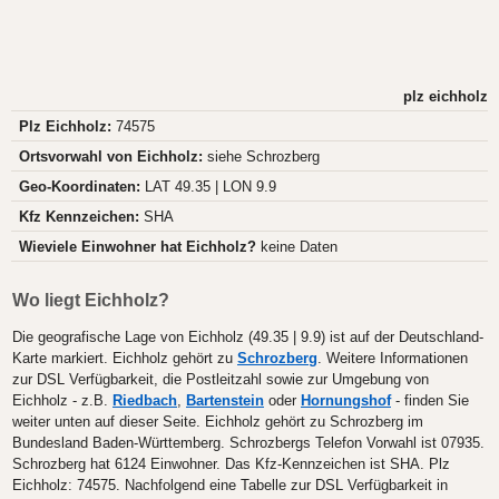
plz eichholz
Plz Eichholz:
74575
Ortsvorwahl von Eichholz:
siehe Schrozberg
Geo-Koordinaten:
LAT 49.35 | LON 9.9
Kfz Kennzeichen:
SHA
Wieviele Einwohner hat Eichholz?
keine Daten
Wo liegt Eichholz?
Die geografische Lage von Eichholz (49.35 | 9.9) ist auf der Deutschland-
Karte markiert. Eichholz gehört zu
Schrozberg
. Weitere Informationen
zur DSL Verfügbarkeit, die Postleitzahl sowie zur Umgebung von
Eichholz - z.B.
Riedbach
,
Bartenstein
oder
Hornungshof
- finden Sie
weiter unten auf dieser Seite. Eichholz gehört zu Schrozberg im
Bundesland Baden-Württemberg. Schrozbergs Telefon Vorwahl ist 07935.
Schrozberg hat 6124 Einwohner. Das Kfz-Kennzeichen ist SHA. Plz
Eichholz: 74575. Nachfolgend eine Tabelle zur DSL Verfügbarkeit in