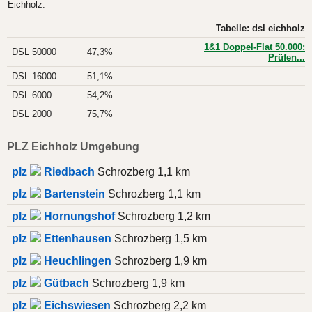
Eichholz.
Tabelle: dsl eichholz
1&1 Doppel-Flat 50.000:
DSL 50000
47,3%
Prüfen...
DSL 16000
51,1%
DSL 6000
54,2%
DSL 2000
75,7%
PLZ Eichholz Umgebung
plz
Riedbach
Schrozberg 1,1 km
plz
Bartenstein
Schrozberg 1,1 km
plz
Hornungshof
Schrozberg 1,2 km
plz
Ettenhausen
Schrozberg 1,5 km
plz
Heuchlingen
Schrozberg 1,9 km
plz
Gütbach
Schrozberg 1,9 km
plz
Eichswiesen
Schrozberg 2,2 km