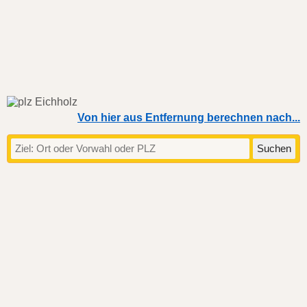
Von hier aus Entfernung berechnen nach...