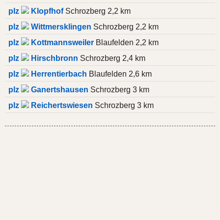
plz
Klopfhof
Schrozberg 2,2 km
plz
Wittmersklingen
Schrozberg 2,2 km
plz
Kottmannsweiler
Blaufelden 2,2 km
plz
Hirschbronn
Schrozberg 2,4 km
plz
Herrentierbach
Blaufelden 2,6 km
plz
Ganertshausen
Schrozberg 3 km
plz
Reichertswiesen
Schrozberg 3 km