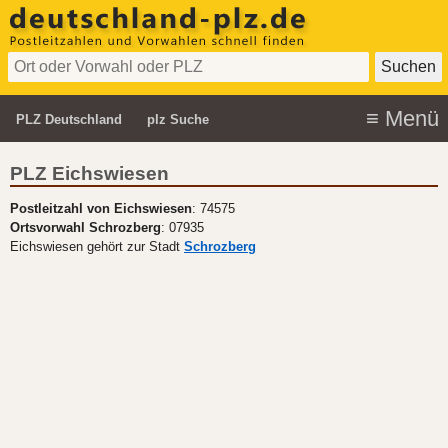
PLZ Deutschland
plz Suche
PLZ Eichswiesen
Postleitzahl von Eichswiesen
: 74575
Ortsvorwahl Schrozberg
: 07935
Eichswiesen gehört zur Stadt
Schrozberg