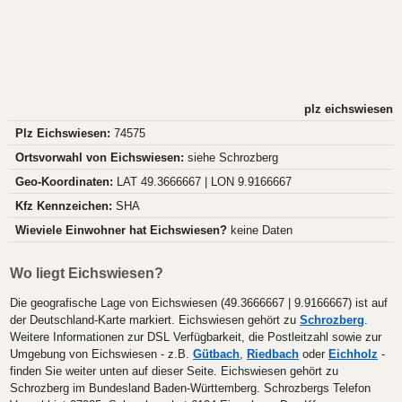
plz eichswiesen
Plz Eichswiesen:
74575
Ortsvorwahl von Eichswiesen:
siehe Schrozberg
Geo-Koordinaten:
LAT 49.3666667 | LON 9.9166667
Kfz Kennzeichen:
SHA
Wieviele Einwohner hat Eichswiesen?
keine Daten
Wo liegt Eichswiesen?
Die geografische Lage von Eichswiesen (49.3666667 | 9.9166667) ist auf
der Deutschland-Karte markiert. Eichswiesen gehört zu
Schrozberg
.
Weitere Informationen zur DSL Verfügbarkeit, die Postleitzahl sowie zur
Umgebung von Eichswiesen - z.B.
Gütbach
,
Riedbach
oder
Eichholz
-
finden Sie weiter unten auf dieser Seite. Eichswiesen gehört zu
Schrozberg im Bundesland Baden-Württemberg. Schrozbergs Telefon