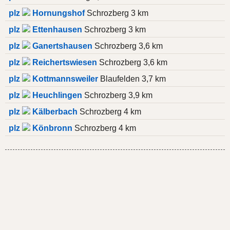
plz
Hornungshof
Schrozberg 3 km
plz
Ettenhausen
Schrozberg 3 km
plz
Ganertshausen
Schrozberg 3,6 km
plz
Reichertswiesen
Schrozberg 3,6 km
plz
Kottmannsweiler
Blaufelden 3,7 km
plz
Heuchlingen
Schrozberg 3,9 km
plz
Kälberbach
Schrozberg 4 km
plz
Könbronn
Schrozberg 4 km