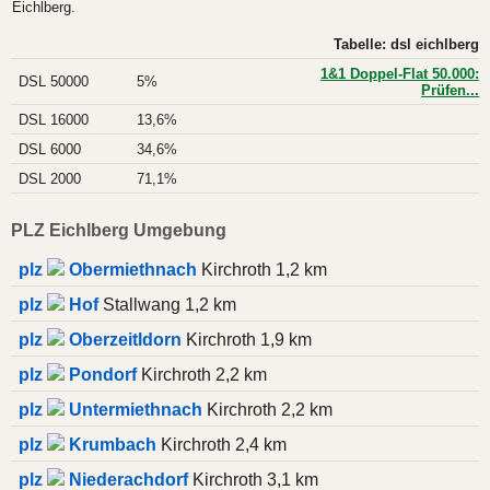
Eichlberg.
Tabelle: dsl eichlberg
1&1 Doppel-Flat 50.000:
DSL 50000
5%
Prüfen...
DSL 16000
13,6%
DSL 6000
34,6%
DSL 2000
71,1%
PLZ Eichlberg Umgebung
plz
Obermiethnach
Kirchroth 1,2 km
plz
Hof
Stallwang 1,2 km
plz
Oberzeitldorn
Kirchroth 1,9 km
plz
Pondorf
Kirchroth 2,2 km
plz
Untermiethnach
Kirchroth 2,2 km
plz
Krumbach
Kirchroth 2,4 km
plz
Niederachdorf
Kirchroth 3,1 km