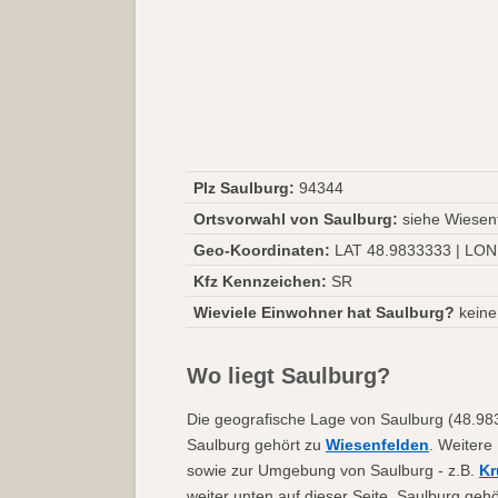
Plz Saulburg:
94344
Ortsvorwahl von Saulburg:
siehe Wiesen
Geo-Koordinaten:
LAT 48.9833333 | LON
Kfz Kennzeichen:
SR
Wieviele Einwohner hat Saulburg?
keine
Wo liegt Saulburg?
Die geografische Lage von Saulburg (48.9833
Saulburg gehört zu
Wiesenfelden
. Weitere
sowie zur Umgebung von Saulburg - z.B.
K
weiter unten auf dieser Seite. Saulburg ge