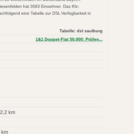
iesenfelden hat 3583 Einwohner. Das Kfz-
chfolgend eine Tabelle zur DSL Verfügbarkeit in
Tabelle: dsl saulburg
1&1 Doppel-Flat 50.000: Prüfen...
2,2 km
4 km