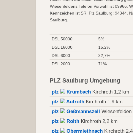
Wiesenfeldens Telefon Vorwahl ist 09966. W
Kennzeichen ist SR. Plz Saulburg: 94344. Na
Saulburg.
DSL 50000
5%
DSL 16000
15,2%
DSL 6000
32,7%
DSL 2000
71%
PLZ Saulburg Umgebung
plz
Krumbach
Kirchroth 1,2 km
plz
Aufroth
Kirchroth 1,9 km
plz
Geßmannszell
Wiesenfelden 
plz
Roith
Kirchroth 2,2 km
plz
Obermiethnach
Kirchroth 2,