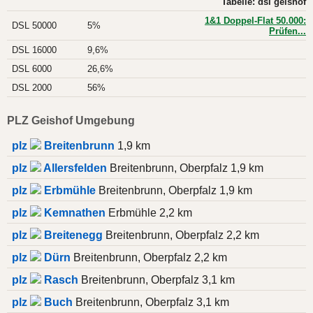
Tabelle: dsl geishof
1&1 Doppel-Flat 50.000:
DSL 50000
5%
Prüfen...
DSL 16000
9,6%
DSL 6000
26,6%
DSL 2000
56%
PLZ Geishof Umgebung
plz
Breitenbrunn
1,9 km
plz
Allersfelden
Breitenbrunn, Oberpfalz 1,9 km
plz
Erbmühle
Breitenbrunn, Oberpfalz 1,9 km
plz
Kemnathen
Erbmühle 2,2 km
plz
Breitenegg
Breitenbrunn, Oberpfalz 2,2 km
plz
Dürn
Breitenbrunn, Oberpfalz 2,2 km
plz
Rasch
Breitenbrunn, Oberpfalz 3,1 km
plz
Buch
Breitenbrunn, Oberpfalz 3,1 km