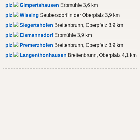
plz
Gimpertshausen
Erbmühle 3,6 km
plz
Wissing
Seubersdorf in der Oberpfalz 3,9 km
plz
Siegertshofen
Breitenbrunn, Oberpfalz 3,9 km
plz
Eismannsdorf
Erbmühle 3,9 km
plz
Premerzhofen
Breitenbrunn, Oberpfalz 3,9 km
plz
Langenthonhausen
Breitenbrunn, Oberpfalz 4,1 km