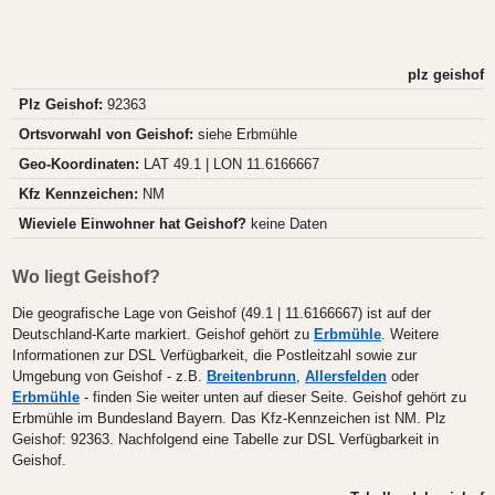
plz geishof
Plz Geishof:
92363
Ortsvorwahl von Geishof:
siehe Erbmühle
Geo-Koordinaten:
LAT 49.1 | LON 11.6166667
Kfz Kennzeichen:
NM
Wieviele Einwohner hat Geishof?
keine Daten
Wo liegt Geishof?
Die geografische Lage von Geishof (49.1 | 11.6166667) ist auf der
Deutschland-Karte markiert. Geishof gehört zu
Erbmühle
. Weitere
Informationen zur DSL Verfügbarkeit, die Postleitzahl sowie zur
Umgebung von Geishof - z.B.
Breitenbrunn
,
Allersfelden
oder
Erbmühle
- finden Sie weiter unten auf dieser Seite. Geishof gehört zu
Erbmühle im Bundesland Bayern. Das Kfz-Kennzeichen ist NM. Plz
Geishof: 92363. Nachfolgend eine Tabelle zur DSL Verfügbarkeit in
Geishof.