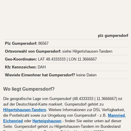
plz gumpersdorf
Plz Gumpersdorf:
86567
Ortsvorwahl von Gumpersdorf:
siehe Hilgertshausen-Tandern
Geo-Koordinaten:
LAT 48.4333333 | LON 11.3666667
Kfz Kennzeichen:
DAH
Wieviele Einwohner hat Gumpersdorf?
keine Daten
Wo liegt Gumpersdorf?
Die geografische Lage von Gumpersdorf (48.4333333 | 11.3666667) ist
auf der Deutschland-Karte markiert. Gumpersdorf gehört zu
Hilgertshausen-Tandern
. Weitere Informationen zur DSL Verfügbarkeit,
die Postleitzahl sowie zur Umgebung von Gumpersdorf - z.B.
Mannried
,
Eichenried
oder
Hartwigshausen
- finden Sie weiter unten auf dieser
Seite. Gumpersdorf gehört zu Hilgertshausen-Tandern im Bundesland