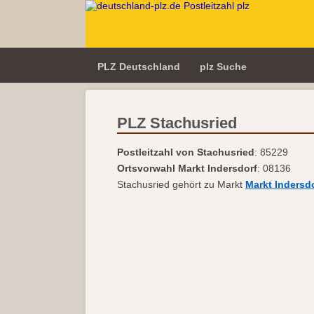
PLZ Deutschland
plz Suche
PLZ Stachusried
Postleitzahl von Stachusried
: 85229
Ortsvorwahl Markt Indersdorf
: 08136
Stachusried gehört zu Markt
Markt Indersd