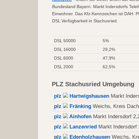
Bundesland Bayern. Markt Indersdorfs Telef
Einwohner. Das Kfz-Kennzeichen ist DAH. Pl
DSL Verfügbarkeit in Stachusried.
DSL 50000
5%
DSL 16000
29,2%
DSL 6000
47,9%
DSL 2000
62,5%
PLZ Stachusried Umgebung
plz
Hartwigshausen
Markt Inder
plz
Fränking
Weichs, Kreis Dach
plz
Ainhofen
Markt Indersdorf 2,
plz
Lanzenried
Markt Indersdorf
plz
Edenholzhausen
Weichs, Kre