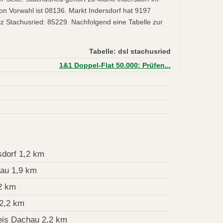
on Vorwahl ist 08136. Markt Indersdorf hat 9197
z Stachusried: 85229. Nachfolgend eine Tabelle zur
Tabelle: dsl stachusried
1&1 Doppel-Flat 50.000: Prüfen...
sdorf 1,2 km
au 1,9 km
2 km
 2,2 km
is Dachau 2,2 km