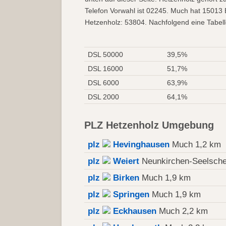
Telefon Vorwahl ist 02245. Much hat 15013 
Hetzenholz: 53804. Nachfolgend eine Tabell
DSL 50000
39,5%
DSL 16000
51,7%
DSL 6000
63,9%
DSL 2000
64,1%
PLZ Hetzenholz Umgebung
plz
Hevinghausen
Much 1,2 km
plz
Weiert
Neunkirchen-Seelsche
plz
Birken
Much 1,9 km
plz
Springen
Much 1,9 km
plz
Eckhausen
Much 2,2 km