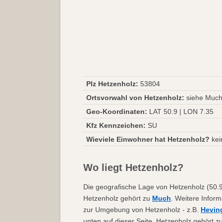
Plz Hetzenholz:
53804
Ortsvorwahl von Hetzenholz:
siehe Muc
Geo-Koordinaten:
LAT 50.9 | LON 7.35
Kfz Kennzeichen:
SU
Wieviele Einwohner hat Hetzenholz?
kei
Wo liegt Hetzenholz?
Die geografische Lage von Hetzenholz (50.9 
Hetzenholz gehört zu
Much
. Weitere Inform
zur Umgebung von Hetzenholz - z.B.
Hevin
unten auf dieser Seite. Hetzenholz gehört