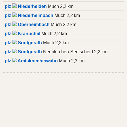
plz
Niederheiden
Much 2,2 km
plz
Niederheimbach
Much 2,2 km
plz
Oberheimbach
Much 2,2 km
plz
Kranüchel
Much 2,2 km
plz
Söntgerath
Much 2,2 km
plz
Söntgerath
Neunkirchen-Seelscheid 2,2 km
plz
Amtsknechtswahn
Much 2,3 km