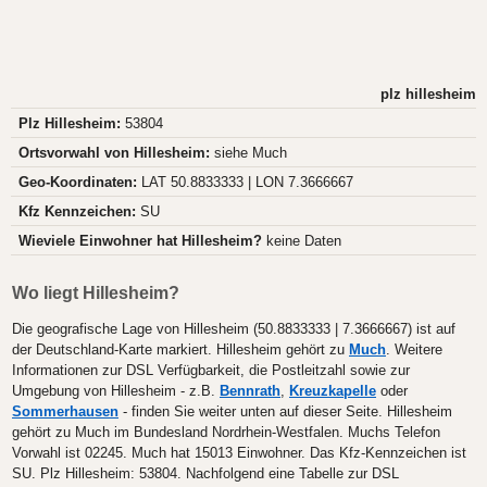
plz hillesheim
Plz Hillesheim:
53804
Ortsvorwahl von Hillesheim:
siehe Much
Geo-Koordinaten:
LAT 50.8833333 | LON 7.3666667
Kfz Kennzeichen:
SU
Wieviele Einwohner hat Hillesheim?
keine Daten
Wo liegt Hillesheim?
Die geografische Lage von Hillesheim (50.8833333 | 7.3666667) ist auf
der Deutschland-Karte markiert. Hillesheim gehört zu
Much
. Weitere
Informationen zur DSL Verfügbarkeit, die Postleitzahl sowie zur
Umgebung von Hillesheim - z.B.
Bennrath
,
Kreuzkapelle
oder
Sommerhausen
- finden Sie weiter unten auf dieser Seite. Hillesheim
gehört zu Much im Bundesland Nordrhein-Westfalen. Muchs Telefon
Vorwahl ist 02245. Much hat 15013 Einwohner. Das Kfz-Kennzeichen ist
SU. Plz Hillesheim: 53804. Nachfolgend eine Tabelle zur DSL