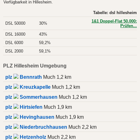
Verfügbarkeit in Hillesheim.
Tabelle: dsl hillesheim
1&1 Doppel-Flat 50.000:
DSL 50000
30%
Prüfen...
DSL 16000
43%
DSL 6000
59,2%
DSL 2000
59,1%
PLZ Hillesheim Umgebung
plz
Bennrath
Much 1,2 km
plz
Kreuzkapelle
Much 1,2 km
plz
Sommerhausen
Much 1,2 km
plz
Hirtsiefen
Much 1,9 km
plz
Hevinghausen
Much 1,9 km
plz
Niederbruchhausen
Much 2,2 km
plz
Hetzenholz
Much 2,2 km