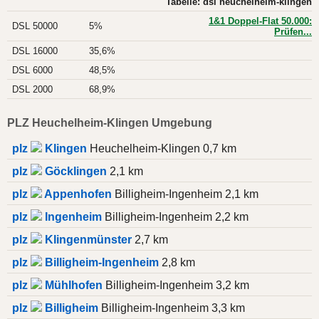
Tabelle: dsl heuchelheim-klingen
1&1 Doppel-Flat 50.000:
DSL 50000
5%
Prüfen...
DSL 16000
35,6%
DSL 6000
48,5%
DSL 2000
68,9%
PLZ Heuchelheim-Klingen Umgebung
plz
Klingen
Heuchelheim-Klingen 0,7 km
plz
Göcklingen
2,1 km
plz
Appenhofen
Billigheim-Ingenheim 2,1 km
plz
Ingenheim
Billigheim-Ingenheim 2,2 km
plz
Klingenmünster
2,7 km
plz
Billigheim-Ingenheim
2,8 km
plz
Mühlhofen
Billigheim-Ingenheim 3,2 km
plz
Billigheim
Billigheim-Ingenheim 3,3 km