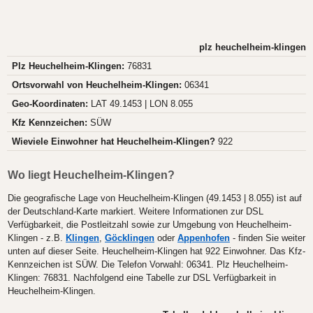
plz heuchelheim-klingen
Plz Heuchelheim-Klingen:
76831
Ortsvorwahl von Heuchelheim-Klingen:
06341
Geo-Koordinaten:
LAT 49.1453 | LON 8.055
Kfz Kennzeichen:
SÜW
Wieviele Einwohner hat Heuchelheim-Klingen?
922
Wo liegt Heuchelheim-Klingen?
Die geografische Lage von Heuchelheim-Klingen (49.1453 | 8.055) ist auf
der Deutschland-Karte markiert. Weitere Informationen zur DSL
Verfügbarkeit, die Postleitzahl sowie zur Umgebung von Heuchelheim-
Klingen - z.B.
Klingen
,
Göcklingen
oder
Appenhofen
- finden Sie weiter
unten auf dieser Seite. Heuchelheim-Klingen hat 922 Einwohner. Das Kfz-
Kennzeichen ist SÜW. Die Telefon Vorwahl: 06341. Plz Heuchelheim-
Klingen: 76831. Nachfolgend eine Tabelle zur DSL Verfügbarkeit in
Heuchelheim-Klingen.