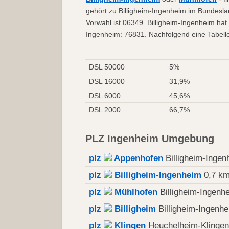
gehört zu Billigheim-Ingenheim im Bundesla
Vorwahl ist 06349. Billigheim-Ingenheim ha
Ingenheim: 76831. Nachfolgend eine Tabelle
DSL 50000
5%
DSL 16000
31,9%
DSL 6000
45,6%
DSL 2000
66,7%
PLZ Ingenheim Umgebung
plz
Appenhofen
Billigheim-Ingen
plz
Billigheim-Ingenheim
0,7 k
plz
Mühlhofen
Billigheim-Ingenh
plz
Billigheim
Billigheim-Ingenh
plz
Klingen
Heuchelheim-Klingen