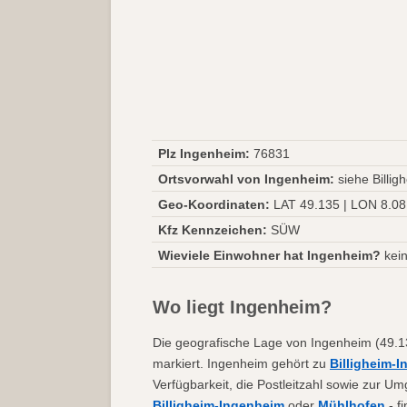
Plz Ingenheim:
76831
Ortsvorwahl von Ingenheim:
siehe Billi
Geo-Koordinaten:
LAT 49.135 | LON 8.0
Kfz Kennzeichen:
SÜW
Wieviele Einwohner hat Ingenheim?
kei
Wo liegt Ingenheim?
Die geografische Lage von Ingenheim (49.13
markiert. Ingenheim gehört zu
Billigheim-
Verfügbarkeit, die Postleitzahl sowie zur 
Billigheim-Ingenheim
oder
Mühlhofen
- f