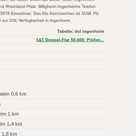
nd Rheinland-Pfalz. Billigheim-Ingenheims Telefon
t 3978 Einwohner. Das Kfz-Kennzeichen ist SÜW. Plz
 zur DSL Verfügbarkeit in Ingenheim.
Tabelle: dsl ingenheim
1&1 Doppel-Flat 50.000: Prüfen...
heim 0,6 km
m
eim 1 km
eim 1,4 km
 1,8 km