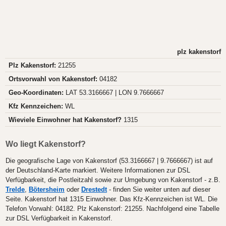
plz kakenstorf
Plz Kakenstorf:
21255
Ortsvorwahl von Kakenstorf:
04182
Geo-Koordinaten:
LAT 53.3166667 | LON 9.7666667
Kfz Kennzeichen:
WL
Wieviele Einwohner hat Kakenstorf?
1315
Wo liegt Kakenstorf?
Die geografische Lage von Kakenstorf (53.3166667 | 9.7666667) ist auf
der Deutschland-Karte markiert. Weitere Informationen zur DSL
Verfügbarkeit, die Postleitzahl sowie zur Umgebung von Kakenstorf - z.B.
Trelde
,
Bötersheim
oder
Drestedt
- finden Sie weiter unten auf dieser
Seite. Kakenstorf hat 1315 Einwohner. Das Kfz-Kennzeichen ist WL. Die
Telefon Vorwahl: 04182. Plz Kakenstorf: 21255. Nachfolgend eine Tabelle
zur DSL Verfügbarkeit in Kakenstorf.