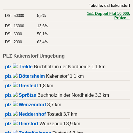
Tabelle: dsl kakenstorf
1&1 Doppel-Flat 50.000:
DSL 50000
5,5%
Prüfen...
DSL 16000
13,6%
DSL 6000
50,1%
DSL 2000
63,4%
PLZ Kakenstorf Umgebung
plz
Trelde
Buchholz in der Nordheide 1,1 km
plz
Bötersheim
Kakenstorf 1,1 km
plz
Drestedt
1,8 km
plz
Sprötze
Buchholz in der Nordheide 3,3 km
plz
Wenzendorf
3,7 km
plz
Neddernhof
Tostedt 3,7 km
plz
Dierstorf
Wenzendorf 3,9 km