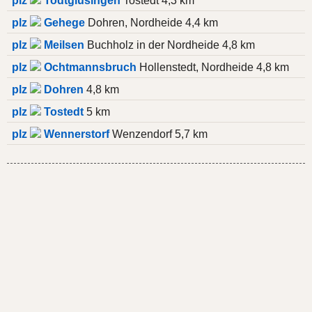
plz
Todtglüsingen
Tostedt 4,3 km
plz
Gehege
Dohren, Nordheide 4,4 km
plz
Meilsen
Buchholz in der Nordheide 4,8 km
plz
Ochtmannsbruch
Hollenstedt, Nordheide 4,8 km
plz
Dohren
4,8 km
plz
Tostedt
5 km
plz
Wennerstorf
Wenzendorf 5,7 km