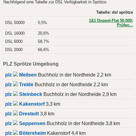
Nachfolgend eine Tabelle zur DSL Verfügbarkeit in Sprötze.
Tabelle: dsl sprötze
1&1 Doppel-Flat 50.000:
DSL 50000
5,5%
Prüfen...
DSL 16000
20,6%
DSL 6000
58,7%
DSL 2000
66,6%
PLZ Sprötze Umgebung
plz
Meilsen
Buchholz in der Nordheide 2,2 km
plz
Trelde
Buchholz in der Nordheide 2,2 km
plz
Steinbeck
Buchholz in der Nordheide 2,9 km
plz
Kakenstorf
3,3 km
plz
Drestedt
3,8 km
plz
Seppensen
Buchholz in der Nordheide 3,8 km
plz
Bötersheim
Kakenstorf 4,4 km