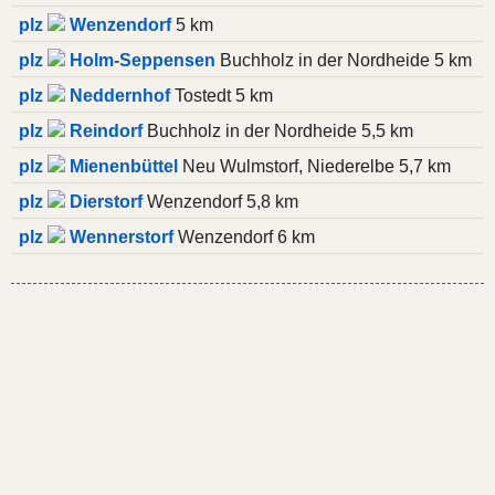
plz
Wenzendorf
5 km
plz
Holm-Seppensen
Buchholz in der Nordheide 5 km
plz
Neddernhof
Tostedt 5 km
plz
Reindorf
Buchholz in der Nordheide 5,5 km
plz
Mienenbüttel
Neu Wulmstorf, Niederelbe 5,7 km
plz
Dierstorf
Wenzendorf 5,8 km
plz
Wennerstorf
Wenzendorf 6 km