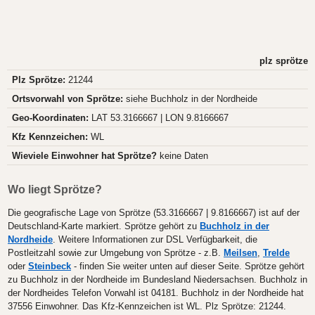
plz sprötze
Plz Sprötze:
21244
Ortsvorwahl von Sprötze:
siehe Buchholz in der Nordheide
Geo-Koordinaten:
LAT 53.3166667 | LON 9.8166667
Kfz Kennzeichen:
WL
Wieviele Einwohner hat Sprötze?
keine Daten
Wo liegt Sprötze?
Die geografische Lage von Sprötze (53.3166667 | 9.8166667) ist auf der
Deutschland-Karte markiert. Sprötze gehört zu
Buchholz in der
Nordheide
. Weitere Informationen zur DSL Verfügbarkeit, die
Postleitzahl sowie zur Umgebung von Sprötze - z.B.
Meilsen
,
Trelde
oder
Steinbeck
- finden Sie weiter unten auf dieser Seite. Sprötze gehört
zu Buchholz in der Nordheide im Bundesland Niedersachsen. Buchholz in
der Nordheides Telefon Vorwahl ist 04181. Buchholz in der Nordheide hat
37556 Einwohner. Das Kfz-Kennzeichen ist WL. Plz Sprötze: 21244.