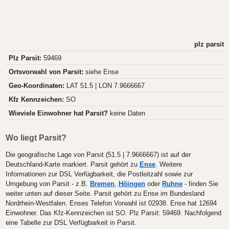
plz parsit
Plz Parsit:
59469
Ortsvorwahl von Parsit:
siehe Ense
Geo-Koordinaten:
LAT 51.5 | LON 7.9666667
Kfz Kennzeichen:
SO
Wieviele Einwohner hat Parsit?
keine Daten
Wo liegt Parsit?
Die geografische Lage von Parsit (51.5 | 7.9666667) ist auf der
Deutschland-Karte markiert. Parsit gehört zu
Ense
. Weitere
Informationen zur DSL Verfügbarkeit, die Postleitzahl sowie zur
Umgebung von Parsit - z.B.
Bremen
,
Höingen
oder
Ruhne
- finden Sie
weiter unten auf dieser Seite. Parsit gehört zu Ense im Bundesland
Nordrhein-Westfalen. Enses Telefon Vorwahl ist 02938. Ense hat 12694
Einwohner. Das Kfz-Kennzeichen ist SO. Plz Parsit: 59469. Nachfolgend
eine Tabelle zur DSL Verfügbarkeit in Parsit.