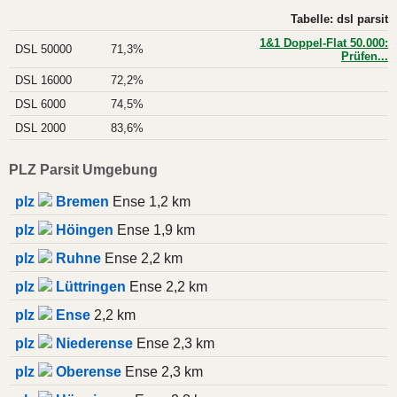
Tabelle: dsl parsit
1&1 Doppel-Flat 50.000:
DSL 50000
71,3%
Prüfen...
DSL 16000
72,2%
DSL 6000
74,5%
DSL 2000
83,6%
PLZ Parsit Umgebung
plz
Bremen
Ense 1,2 km
plz
Höingen
Ense 1,9 km
plz
Ruhne
Ense 2,2 km
plz
Lüttringen
Ense 2,2 km
plz
Ense
2,2 km
plz
Niederense
Ense 2,3 km
plz
Oberense
Ense 2,3 km