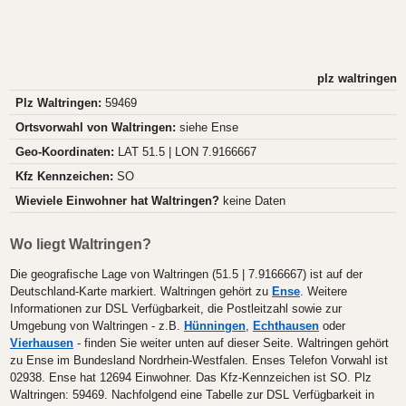
plz waltringen
Plz Waltringen:
59469
Ortsvorwahl von Waltringen:
siehe Ense
Geo-Koordinaten:
LAT 51.5 | LON 7.9166667
Kfz Kennzeichen:
SO
Wieviele Einwohner hat Waltringen?
keine Daten
Wo liegt Waltringen?
Die geografische Lage von Waltringen (51.5 | 7.9166667) ist auf der
Deutschland-Karte markiert. Waltringen gehört zu
Ense
. Weitere
Informationen zur DSL Verfügbarkeit, die Postleitzahl sowie zur
Umgebung von Waltringen - z.B.
Hünningen
,
Echthausen
oder
Vierhausen
- finden Sie weiter unten auf dieser Seite. Waltringen gehört
zu Ense im Bundesland Nordrhein-Westfalen. Enses Telefon Vorwahl ist
02938. Ense hat 12694 Einwohner. Das Kfz-Kennzeichen ist SO. Plz
Waltringen: 59469. Nachfolgend eine Tabelle zur DSL Verfügbarkeit in