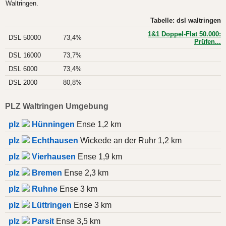
Waltringen.
Tabelle: dsl waltringen
1&1 Doppel-Flat 50.000:
DSL 50000
73,4%
Prüfen...
DSL 16000
73,7%
DSL 6000
73,4%
DSL 2000
80,8%
PLZ Waltringen Umgebung
plz
Hünningen
Ense 1,2 km
plz
Echthausen
Wickede an der Ruhr 1,2 km
plz
Vierhausen
Ense 1,9 km
plz
Bremen
Ense 2,3 km
plz
Ruhne
Ense 3 km
plz
Lüttringen
Ense 3 km
plz
Parsit
Ense 3,5 km