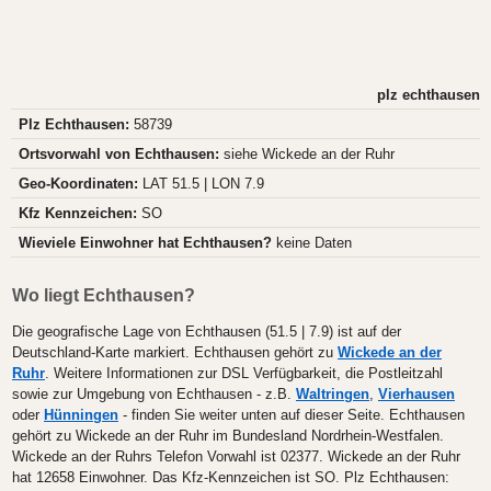
plz echthausen
Plz Echthausen:
58739
Ortsvorwahl von Echthausen:
siehe Wickede an der Ruhr
Geo-Koordinaten:
LAT 51.5 | LON 7.9
Kfz Kennzeichen:
SO
Wieviele Einwohner hat Echthausen?
keine Daten
Wo liegt Echthausen?
Die geografische Lage von Echthausen (51.5 | 7.9) ist auf der
Deutschland-Karte markiert. Echthausen gehört zu
Wickede an der
Ruhr
. Weitere Informationen zur DSL Verfügbarkeit, die Postleitzahl
sowie zur Umgebung von Echthausen - z.B.
Waltringen
,
Vierhausen
oder
Hünningen
- finden Sie weiter unten auf dieser Seite. Echthausen
gehört zu Wickede an der Ruhr im Bundesland Nordrhein-Westfalen.
Wickede an der Ruhrs Telefon Vorwahl ist 02377. Wickede an der Ruhr
hat 12658 Einwohner. Das Kfz-Kennzeichen ist SO. Plz Echthausen: