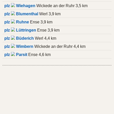
plz
Wiehagen
Wickede an der Ruhr 3,5 km
plz
Blumenthal
Werl 3,9 km
plz
Ruhne
Ense 3,9 km
plz
Lüttringen
Ense 3,9 km
plz
Büderich
Werl 4,4 km
plz
Wimbern
Wickede an der Ruhr 4,4 km
plz
Parsit
Ense 4,6 km