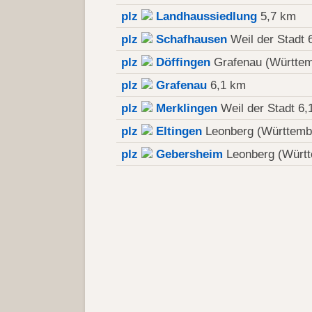
plz
Landhaussiedlung
5,7 km
plz
Schafhausen
Weil der Stadt 
plz
Döffingen
Grafenau (Württem
plz
Grafenau
6,1 km
plz
Merklingen
Weil der Stadt 6,
plz
Eltingen
Leonberg (Württemb
plz
Gebersheim
Leonberg (Württ