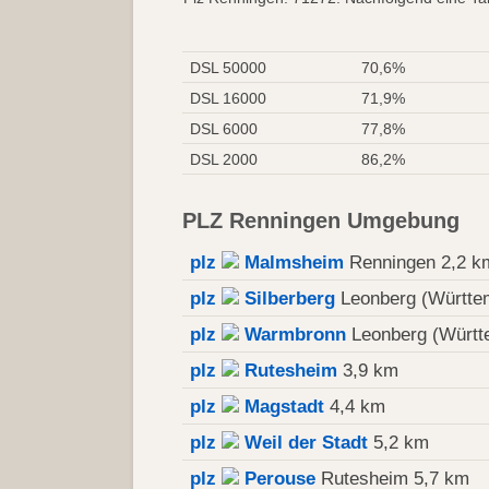
DSL 50000
70,6%
DSL 16000
71,9%
DSL 6000
77,8%
DSL 2000
86,2%
PLZ Renningen Umgebung
plz
Malmsheim
Renningen 2,2 k
plz
Silberberg
Leonberg (Württe
plz
Warmbronn
Leonberg (Württ
plz
Rutesheim
3,9 km
plz
Magstadt
4,4 km
plz
Weil der Stadt
5,2 km
plz
Perouse
Rutesheim 5,7 km