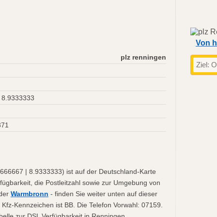
Von h
plz renningen
 8.9333333
371
666667 | 8.9333333) ist auf der Deutschland-Karte
fügbarkeit, die Postleitzahl sowie zur Umgebung von
der
Warmbronn
- finden Sie weiter unten auf dieser
Kfz-Kennzeichen ist BB. Die Telefon Vorwahl: 07159.
elle zur DSL Verfügbarkeit in Renningen.