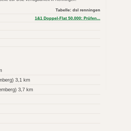
Tabelle: dsl renningen
1&1 Doppel-Flat 50.000: Prüfen...
m
mberg) 3,1 km
emberg) 3,7 km