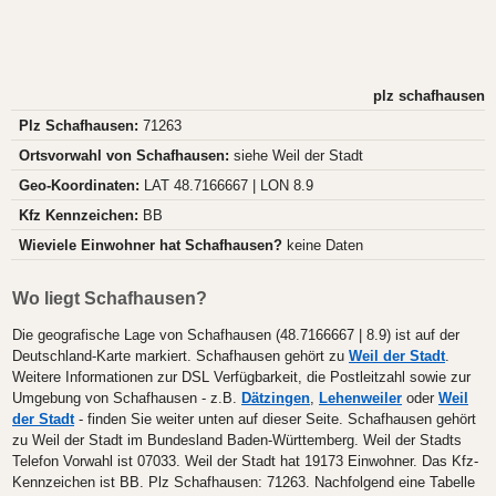
plz schafhausen
Plz Schafhausen:
71263
Ortsvorwahl von Schafhausen:
siehe Weil der Stadt
Geo-Koordinaten:
LAT 48.7166667 | LON 8.9
Kfz Kennzeichen:
BB
Wieviele Einwohner hat Schafhausen?
keine Daten
Wo liegt Schafhausen?
Die geografische Lage von Schafhausen (48.7166667 | 8.9) ist auf der
Deutschland-Karte markiert. Schafhausen gehört zu
Weil der Stadt
.
Weitere Informationen zur DSL Verfügbarkeit, die Postleitzahl sowie zur
Umgebung von Schafhausen - z.B.
Dätzingen
,
Lehenweiler
oder
Weil
der Stadt
- finden Sie weiter unten auf dieser Seite. Schafhausen gehört
zu Weil der Stadt im Bundesland Baden-Württemberg. Weil der Stadts
Telefon Vorwahl ist 07033. Weil der Stadt hat 19173 Einwohner. Das Kfz-
Kennzeichen ist BB. Plz Schafhausen: 71263. Nachfolgend eine Tabelle