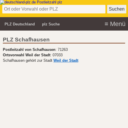
PLZ Deutschland
plz Suche
PLZ Schafhausen
Postleitzahl von Schafhausen
: 71263
Ortsvorwahl Weil der Stadt
: 07033
Schafhausen gehört zur Stadt
Weil der Stadt