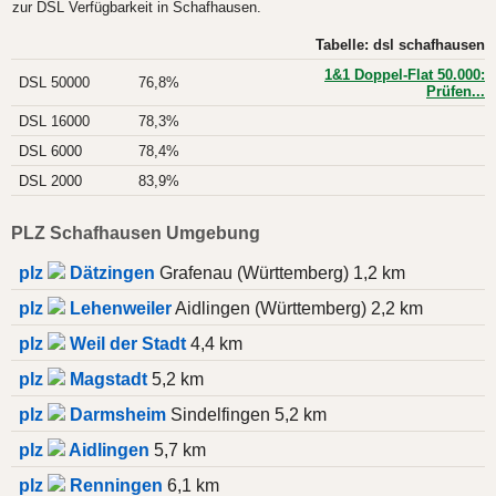
zur DSL Verfügbarkeit in Schafhausen.
Tabelle: dsl schafhausen
1&1 Doppel-Flat 50.000:
DSL 50000
76,8%
Prüfen...
DSL 16000
78,3%
DSL 6000
78,4%
DSL 2000
83,9%
PLZ Schafhausen Umgebung
plz
Dätzingen
Grafenau (Württemberg) 1,2 km
plz
Lehenweiler
Aidlingen (Württemberg) 2,2 km
plz
Weil der Stadt
4,4 km
plz
Magstadt
5,2 km
plz
Darmsheim
Sindelfingen 5,2 km
plz
Aidlingen
5,7 km
plz
Renningen
6,1 km