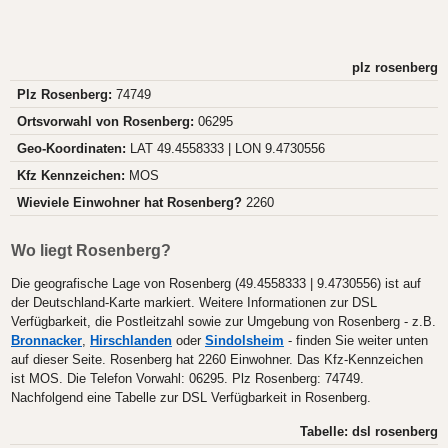
plz rosenberg
Plz Rosenberg:
74749
Ortsvorwahl von Rosenberg:
06295
Geo-Koordinaten:
LAT 49.4558333 | LON 9.4730556
Kfz Kennzeichen:
MOS
Wieviele Einwohner hat Rosenberg?
2260
Wo liegt Rosenberg?
Die geografische Lage von Rosenberg (49.4558333 | 9.4730556) ist auf
der Deutschland-Karte markiert. Weitere Informationen zur DSL
Verfügbarkeit, die Postleitzahl sowie zur Umgebung von Rosenberg - z.B.
Bronnacker
,
Hirschlanden
oder
Sindolsheim
- finden Sie weiter unten
auf dieser Seite. Rosenberg hat 2260 Einwohner. Das Kfz-Kennzeichen
ist MOS. Die Telefon Vorwahl: 06295. Plz Rosenberg: 74749.
Nachfolgend eine Tabelle zur DSL Verfügbarkeit in Rosenberg.
Tabelle: dsl rosenberg