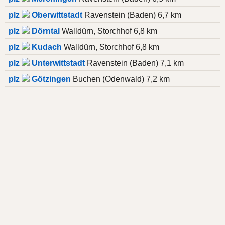
plz
Oberwittstadt
Ravenstein (Baden) 6,7 km
plz
Dörntal
Walldürn, Storchhof 6,8 km
plz
Kudach
Walldürn, Storchhof 6,8 km
plz
Unterwittstadt
Ravenstein (Baden) 7,1 km
plz
Götzingen
Buchen (Odenwald) 7,2 km