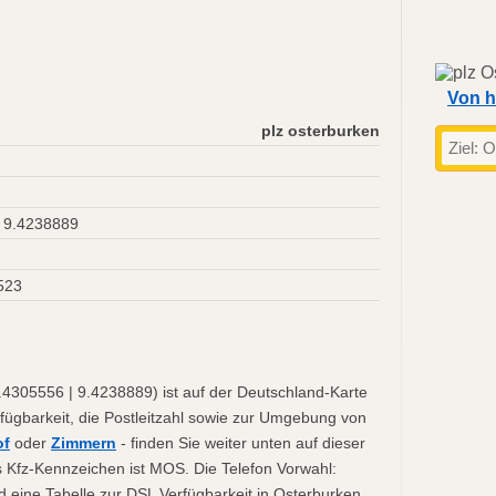
Von h
plz osterburken
 9.4238889
523
4305556 | 9.4238889) ist auf der Deutschland-Karte
fügbarkeit, die Postleitzahl sowie zur Umgebung von
of
oder
Zimmern
- finden Sie weiter unten auf dieser
 Kfz-Kennzeichen ist MOS. Die Telefon Vorwahl:
 eine Tabelle zur DSL Verfügbarkeit in Osterburken.