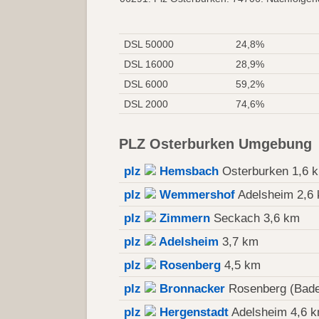
DSL 50000
24,8%
DSL 16000
28,9%
DSL 6000
59,2%
DSL 2000
74,6%
PLZ Osterburken Umgebung
plz
Hemsbach
Osterburken 1,6 
plz
Wemmershof
Adelsheim 2,6
plz
Zimmern
Seckach 3,6 km
plz
Adelsheim
3,7 km
plz
Rosenberg
4,5 km
plz
Bronnacker
Rosenberg (Bade
plz
Hergenstadt
Adelsheim 4,6 