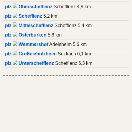
plz
Oberschefflenz
Schefflenz 4,9 km
plz
Schefflenz
5,2 km
plz
Mittelschefflenz
Schefflenz 5,4 km
plz
Osterburken
5,6 km
plz
Wemmershof
Adelsheim 5,6 km
plz
Großeicholzheim
Seckach 6,1 km
plz
Unterschefflenz
Schefflenz 6,3 km