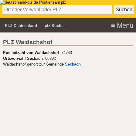
PLZ Deutschland
plz Suche
PLZ Waidachshof
Postleitzahl von Waidachshof
: 74743
Ortsvorwahl Seckach
: 06292
Waidachshof gehört zur Gemeinde
Seckach