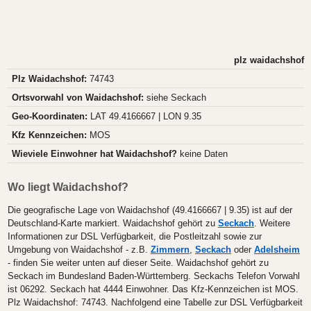
plz waidachshof
Plz Waidachshof:
74743
Ortsvorwahl von Waidachshof:
siehe Seckach
Geo-Koordinaten:
LAT 49.4166667 | LON 9.35
Kfz Kennzeichen:
MOS
Wieviele Einwohner hat Waidachshof?
keine Daten
Wo liegt Waidachshof?
Die geografische Lage von Waidachshof (49.4166667 | 9.35) ist auf der
Deutschland-Karte markiert. Waidachshof gehört zu
Seckach
. Weitere
Informationen zur DSL Verfügbarkeit, die Postleitzahl sowie zur
Umgebung von Waidachshof - z.B.
Zimmern
,
Seckach
oder
Adelsheim
- finden Sie weiter unten auf dieser Seite. Waidachshof gehört zu
Seckach im Bundesland Baden-Württemberg. Seckachs Telefon Vorwahl
ist 06292. Seckach hat 4444 Einwohner. Das Kfz-Kennzeichen ist MOS.
Plz Waidachshof: 74743. Nachfolgend eine Tabelle zur DSL Verfügbarkeit