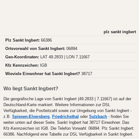
plz sankt ingbert
Plz Sankt Ingbert:
66386
Ortsvorwahl von Sankt Ingbert:
06894
Geo-Koordinaten:
LAT 49.2833 | LON 7.11667
Kfz Kennzeichen:
IGB
Wieviele Einwohner hat Sankt Ingbert?
38717
Wo liegt Sankt Ingbert?
Die geografische Lage von Sankt Ingbert (49.2833 | 7.11667) ist auf der
Deutschland-Karte markiert. Weitere Informationen zur DSL
Verfügbarkeit, die Postleitzahl sowie zur Umgebung von Sankt Ingbert -
z.B.
Spiesen-Elversberg
,
Friedrichsthal
oder
Sulzbach
- finden Sie
weiter unten auf dieser Seite. Sankt Ingbert hat 38717 Einwohner. Das
Kfz-Kennzeichen ist IGB. Die Telefon Vorwahl: 06894. Plz Sankt Ingbert:
66386. Nachfolgend eine Tabelle zur DSL Verfügbarkeit in Sankt Ingbert.