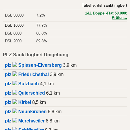
Tabelle: dsl sankt ingbert
1&1 Doppel-Flat 50.000:
DSL 50000
7,2%
Prüfen...
DSL 16000
77,7%
DSL 6000
86,8%
DSL 2000
89,3%
PLZ Sankt Ingbert Umgebung
plz
Spiesen-Elversberg
3,9 km
plz
Friedrichsthal
3,9 km
plz
Sulzbach
4,1 km
plz
Quierschied
6,1 km
plz
Kirkel
8,5 km
plz
Neunkirchen
8,8 km
plz
Merchweiler
8,8 km