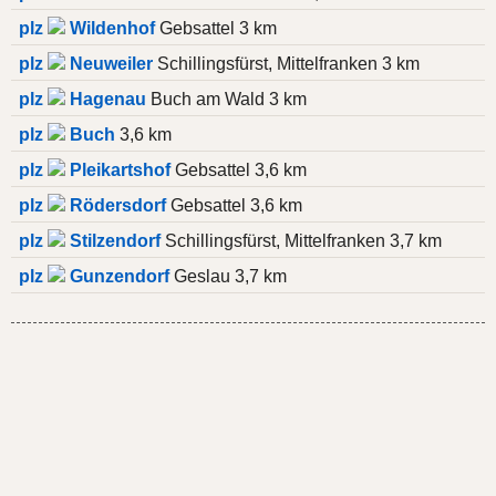
plz
Wildenhof
Gebsattel 3 km
plz
Neuweiler
Schillingsfürst, Mittelfranken 3 km
plz
Hagenau
Buch am Wald 3 km
plz
Buch
3,6 km
plz
Pleikartshof
Gebsattel 3,6 km
plz
Rödersdorf
Gebsattel 3,6 km
plz
Stilzendorf
Schillingsfürst, Mittelfranken 3,7 km
plz
Gunzendorf
Geslau 3,7 km