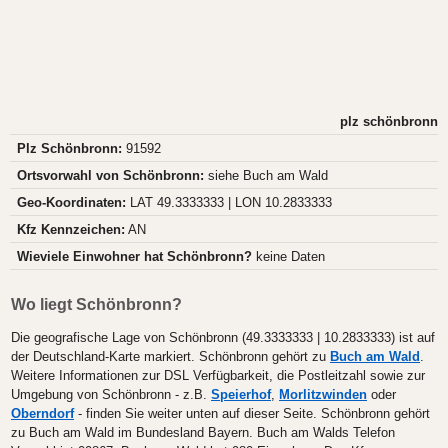
plz schönbronn
Plz Schönbronn:
91592
Ortsvorwahl von Schönbronn:
siehe Buch am Wald
Geo-Koordinaten:
LAT 49.3333333 | LON 10.2833333
Kfz Kennzeichen:
AN
Wieviele Einwohner hat Schönbronn?
keine Daten
Wo liegt Schönbronn?
Die geografische Lage von Schönbronn (49.3333333 | 10.2833333) ist auf
der Deutschland-Karte markiert. Schönbronn gehört zu
Buch am Wald
.
Weitere Informationen zur DSL Verfügbarkeit, die Postleitzahl sowie zur
Umgebung von Schönbronn - z.B.
Speierhof
,
Morlitzwinden
oder
Oberndorf
- finden Sie weiter unten auf dieser Seite. Schönbronn gehört
zu Buch am Wald im Bundesland Bayern. Buch am Walds Telefon