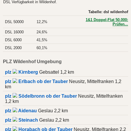
DSL Verfügbarkeit in Wildenhof.
Tabelle: dsl wildenhof
1&1 Doppel-Flat 50.000:
DSL 50000
12,2%
Prüfen...
DSL 16000
24,6%
DSL 6000
41,5%
DSL 2000
60,1%
PLZ Wildenhof Umgebung
plz
Kirnberg
Gebsattel 1,2 km
plz
Erlbach ob der Tauber
Neusitz, Mittelfranken 1,2
km
plz
Södelbronn ob der Tauber
Neusitz, Mittelfranken
1,2 km
plz
Aidenau
Geslau 2,2 km
plz
Steinach
Geslau 2,2 km
plz
Horabach ob der Tauber
Neusitz, Mittelfranken 2,2