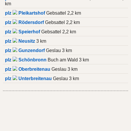
km
plz
Pleikartshof
Gebsattel 2,2 km
plz
Rödersdorf
Gebsattel 2,2 km
plz
Speierhof
Gebsattel 2,2 km
plz
Neusitz
3 km
plz
Gunzendorf
Geslau 3 km
plz
Schönbronn
Buch am Wald 3 km
plz
Oberbreitenau
Geslau 3 km
plz
Unterbreitenau
Geslau 3 km