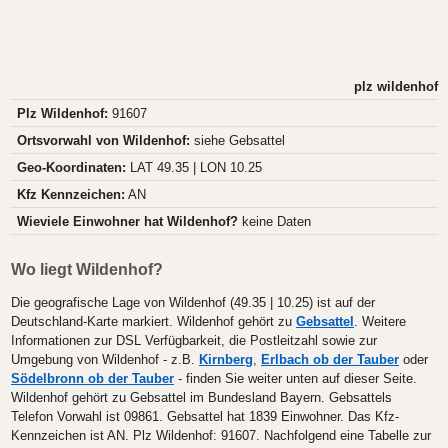
plz wildenhof
Plz Wildenhof:
91607
Ortsvorwahl von Wildenhof:
siehe Gebsattel
Geo-Koordinaten:
LAT 49.35 | LON 10.25
Kfz Kennzeichen:
AN
Wieviele Einwohner hat Wildenhof?
keine Daten
Wo liegt Wildenhof?
Die geografische Lage von Wildenhof (49.35 | 10.25) ist auf der
Deutschland-Karte markiert. Wildenhof gehört zu
Gebsattel
. Weitere
Informationen zur DSL Verfügbarkeit, die Postleitzahl sowie zur
Umgebung von Wildenhof - z.B.
Kirnberg
,
Erlbach ob der Tauber
oder
Södelbronn ob der Tauber
- finden Sie weiter unten auf dieser Seite.
Wildenhof gehört zu Gebsattel im Bundesland Bayern. Gebsattels
Telefon Vorwahl ist 09861. Gebsattel hat 1839 Einwohner. Das Kfz-
Kennzeichen ist AN. Plz Wildenhof: 91607. Nachfolgend eine Tabelle zur