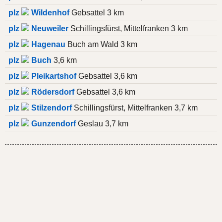
plz
Wildenhof
Gebsattel 3 km
plz
Neuweiler
Schillingsfürst, Mittelfranken 3 km
plz
Hagenau
Buch am Wald 3 km
plz
Buch
3,6 km
plz
Pleikartshof
Gebsattel 3,6 km
plz
Rödersdorf
Gebsattel 3,6 km
plz
Stilzendorf
Schillingsfürst, Mittelfranken 3,7 km
plz
Gunzendorf
Geslau 3,7 km