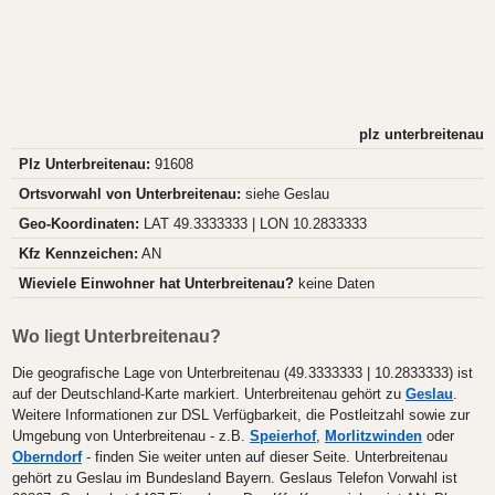
plz unterbreitenau
Plz Unterbreitenau:
91608
Ortsvorwahl von Unterbreitenau:
siehe Geslau
Geo-Koordinaten:
LAT 49.3333333 | LON 10.2833333
Kfz Kennzeichen:
AN
Wieviele Einwohner hat Unterbreitenau?
keine Daten
Wo liegt Unterbreitenau?
Die geografische Lage von Unterbreitenau (49.3333333 | 10.2833333) ist
auf der Deutschland-Karte markiert. Unterbreitenau gehört zu
Geslau
.
Weitere Informationen zur DSL Verfügbarkeit, die Postleitzahl sowie zur
Umgebung von Unterbreitenau - z.B.
Speierhof
,
Morlitzwinden
oder
Oberndorf
- finden Sie weiter unten auf dieser Seite. Unterbreitenau
gehört zu Geslau im Bundesland Bayern. Geslaus Telefon Vorwahl ist