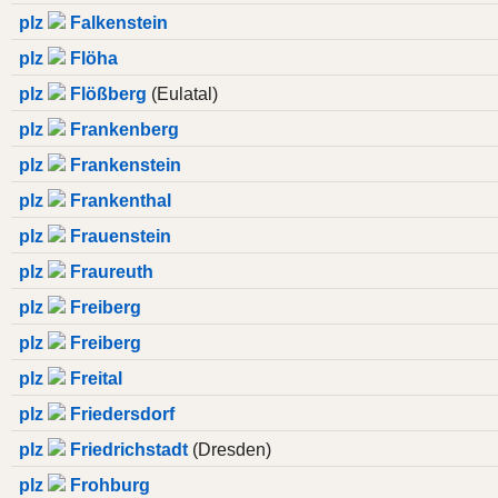
plz
Falkenstein
plz
Flöha
plz
Flößberg
(Eulatal)
plz
Frankenberg
plz
Frankenstein
plz
Frankenthal
plz
Frauenstein
plz
Fraureuth
plz
Freiberg
plz
Freiberg
plz
Freital
plz
Friedersdorf
plz
Friedrichstadt
(Dresden)
plz
Frohburg