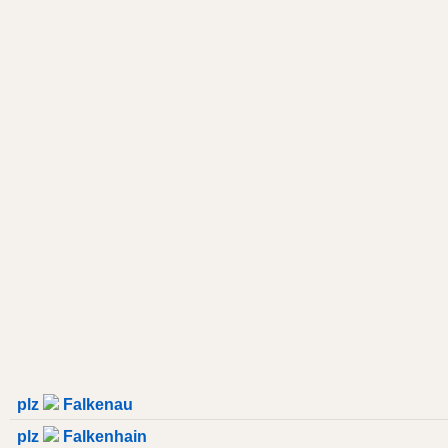
plz
Falkenau
plz
Falkenhain