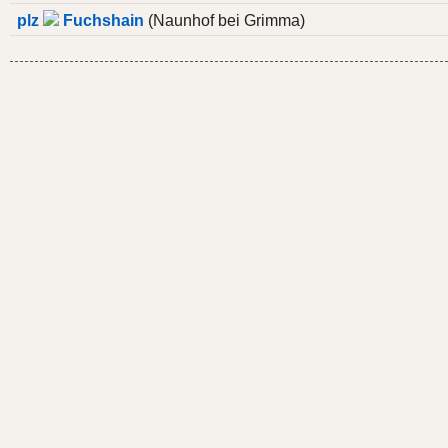
plz
Fuchshain
(Naunhof bei Grimma)