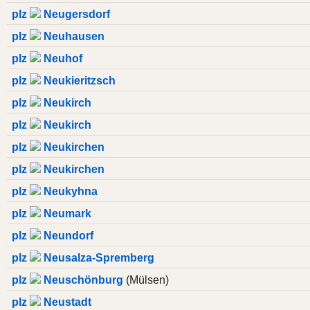
plz
Neugersdorf
plz
Neuhausen
plz
Neuhof
plz
Neukieritzsch
plz
Neukirch
plz
Neukirch
plz
Neukirchen
plz
Neukirchen
plz
Neukyhna
plz
Neumark
plz
Neundorf
plz
Neusalza-Spremberg
plz
Neuschönburg
(Mülsen)
plz
Neustadt