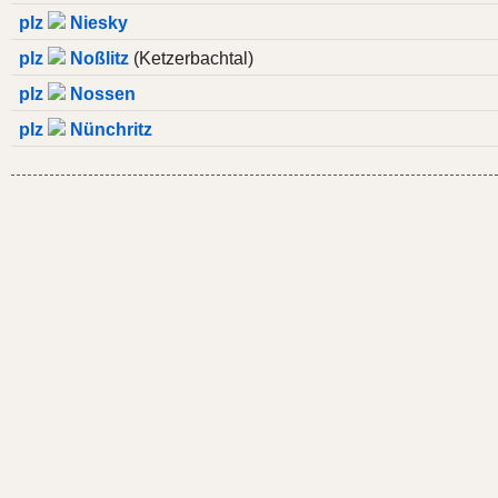
plz
Niesky
plz
Noßlitz
(Ketzerbachtal)
plz
Nossen
plz
Nünchritz